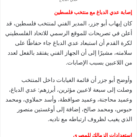
إصابة عدي الدباغ مع منتخب فلسطين
كان إيهاب أبو جزر، المدير الفني لمنتخب فلسطين، قد
أعلن في تصريحات للموقع الرسمي للاتحاد الفلسطيني
لكرة القدم أن استبعاد عدي الدباغ جاء حفاظًا على
سلامته، مشيرًا إلى أن الجهاز الفني يفتقد بالفعل لعدد
من اللاعبين بسبب الإصابات.
وأوضح أبو جزر أن قائمة الغيابات داخل المنتخب
وصلت إلى سبعة لاعبين مؤثرين، أبرزهم: عدي الدباغ،
وعميد محاجنة، وعميد صوافطة، وأسد حملاوي، ومحمد
حبوس، ومحمد صالح، إضافة إلى أوغستين منصور
الذي يغيب لظروف ارتباطه مع ناديه.
استعدادات الزمالك للمصري