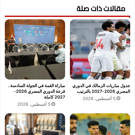
ت
مقالات ذات صلة
ي
ا
ن
ل
ط
ع
ا
س
ف
ك
ش
ر
ت
ي
خ
ة
ط
ل
ف
ل
ا
ج
ل
ي
أ
جدول مباريات الزمالك في الدوري
مباراة القمة في الجولة السادسة..
ش
ن
المصري 2026-2027 بالترتيب
قرعة الدوري المصري 2026-
ا
ظ
2027 كاملة
5 أغسطس، 2026
ل
ا
5 أغسطس، 2026
إ
ر
س
ف
ر
ي
ا
ا
ئ
ح