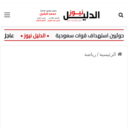
بحث عن
الق
حوثيين استهداف قوات سعودية
عاجل:
الرئيسية
/
رياضة