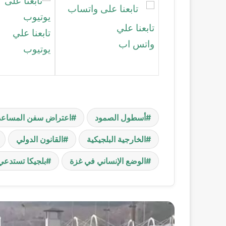
تابعنا علي
تابعنا علي
واتس اب
يوتيوب
أسطول الصمود
اعتراض سفن المساعد
الخارجية البلجيكية
القانون الدولي
الوضع الإنساني في غزة
بلجيكا تستدعي
أ