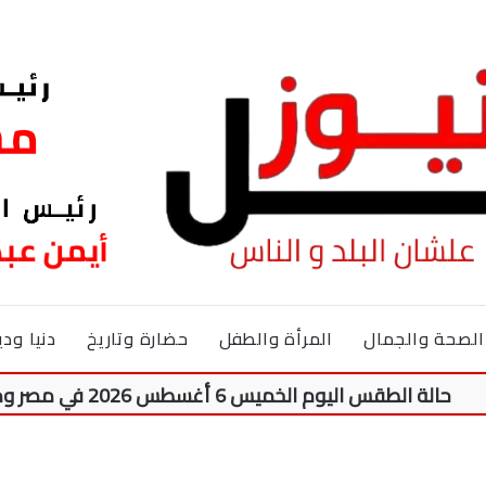
الصحة والجمال
المرأة والطفل
حضارة وتاريخ
دنيا ودي
 اليوم الخميس 6 أغسطس 2026 في مصر ودرجات الحرارة المتوقعة