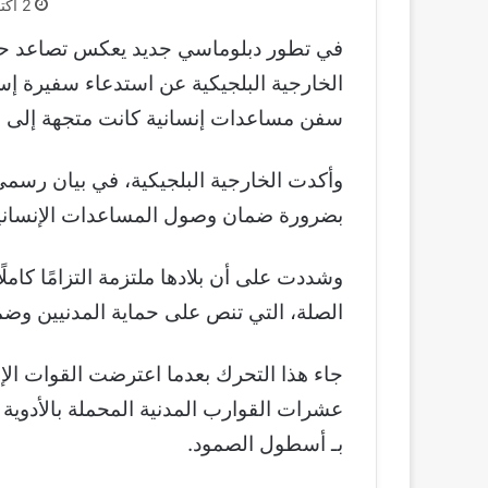
2 أكتوبر، 2025
في تطور دبلوماسي جديد يعكس تصاعد حدة 
الخارجية البلجيكية عن استدعاء سفيرة إ
سفن مساعدات إنسانية كانت متجهة إلى 
وأكدت الخارجية البلجيكية، في بيان رسمي
بضرورة ضمان وصول المساعدات الإنسانية 
وشددت على أن بلادها ملتزمة التزامًا كاملً
الصلة، التي تنص على حماية المدنيين وضم
جاء هذا التحرك بعدما اعترضت القوات الإسر
عشرات القوارب المدنية المحملة بالأدوية 
بـ أسطول الصمود.