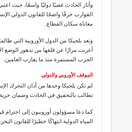
وأثار الحادث غضبًا دوليًا واسعًا، حيث اعت
القوارب خرقًا واضحًا للقانون الدولي الإنس
معاناة سكان القطاع.
وتعد بلجيكا من الدول الأوروبية التي طا
أعربت مرارًا عن قلقها من تدهور الوضع ا
الحرب المستمرة منذ ما يقارب العامين.
الموقف الأوروبي والدولي
لم تكن بلجيكا وحدها من أدان التحرك الإسر
تطالب بالتحقيق في الحادث وضمان حرية
كما دعا مسؤولون أوروبيون إلى احترام قو
المياه الدولية انتهاكًا خطيرًا للقانون البح