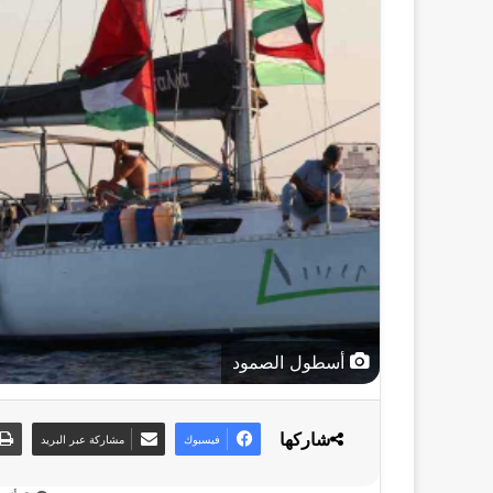
أسطول الصمود
شاركها
فيسبوك
مشاركة عبر البريد