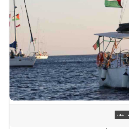
طباعة