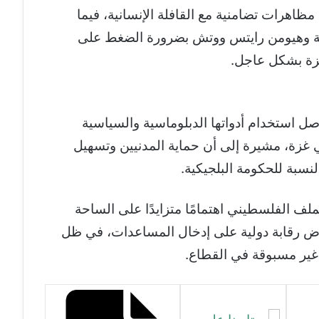
هرات تضامنية مع القافلة الإنسانية، فيما
ية وهيومن رايتس ووتش بضرورة الضغط على
زة بشكل عاجل.
اصل استخدام أدواتها الدبلوماسية والسياسية
 غزة، مشيرة إلى أن حماية المدنيين وتسهيل
سبة للحكومة البلجيكية.
لف الفلسطيني اهتمامًا متزايدًا على الساحة
رض رقابة دولية على إدخال المساعدات، في ظل
 غير مسبوقة في القطاع.