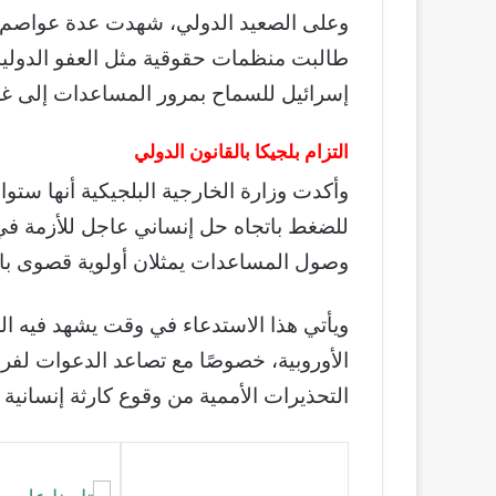
وعلى الصعيد الدولي، شهدت عدة عواصم مظا
طالبت منظمات حقوقية مثل العفو الدول
إسرائيل للسماح بمرور المساعدات إلى غ
التزام بلجيكا بالقانون الدولي
وأكدت وزارة الخارجية البلجيكية أنها ستو
للضغط باتجاه حل إنساني عاجل للأزمة في
وصول المساعدات يمثلان أولوية قصوى بالن
ويأتي هذا الاستدعاء في وقت يشهد فيه الم
الأوروبية، خصوصًا مع تصاعد الدعوات لف
التحذيرات الأممية من وقوع كارثة إنسانية