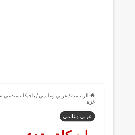
الرئيسية
/
عربي وعالمي
/
بلجيكا تستدعي س
غزة
عربي وعالمي