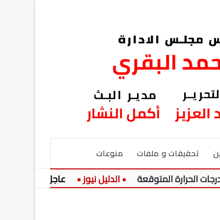
ن
تحقيقات و ملفات
منوعات
عاجل:
حزن يخيم على قرية كوم الم