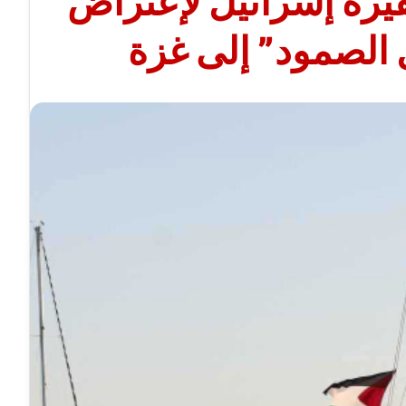
يرة إسرائيل لإعتراض
لصمود” إلى غزة