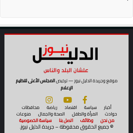
1
0
2
ع
ا
مً
ا
موقع وجريدة الدليل نيوز — ترخيص
المجلس الأعلى لتنظيم
الإعلام
أخبار
سياسة
اقتصاد
رياضة
محافظات
حوادث
المرأة والطفل
الصحة والجمال
منوعات
من نحن
وظائف
اتصل بنا
سياسة الخصوصية
©
جميع الحقوق محفوظة – جريدة الدليل نيوز.