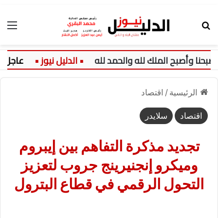
بحث عن
الق
عاجل:
تفاص
الرئيسية
/
اقتصاد
اقتصاد
سلايدر
تجديد مذكرة التفاهم بين إيبروم
وميكرو إنجنيرينج جروب لتعزيز
التحول الرقمي في قطاع البترول