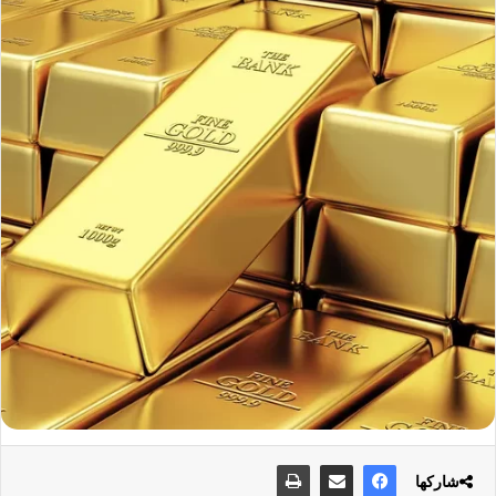
شاركها