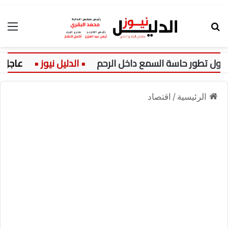
بحث عن
الق
تطور حاسة السمع داخل الرحم
عاجل:
الرئيسية
/
اقتصاد