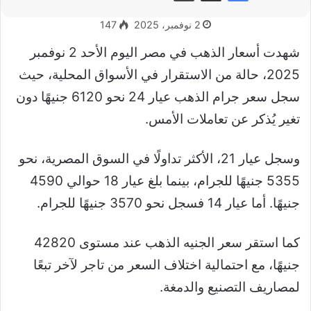
2 نوفمبر، 2025
147
شهدت أسعار الذهب في مصر اليوم الأحد 2 نوفمبر
2025، حالة من الاستقرار في الأسواق المحلية، حيث
سجل سعر جرام الذهب عيار 24 نحو 6120 جنيهًا دون
تغير يُذكر عن تعاملات الأمس.
وسجل عيار 21، الأكثر تداولًا في السوق المصرية، نحو
5355 جنيهًا للجرام، بينما بلغ عيار 18 حوالي 4590
جنيهًا. أما عيار 14 فسجل نحو 3570 جنيهًا للجرام.
كما استقر سعر الجنيه الذهب عند مستوى 42820
جنيهًا، مع احتمالية اختلاف السعر من تاجر لآخر تبعًا
لمصاريف التصنيع والدمغة.