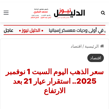
بحث عن
الق
ي أولى وديات معسكر إسبانيا
عاجل:
الرئيسية
/
اقتصاد
اقتصاد
سعر الذهب اليوم السبت 1 نوفمبر
2025.. استقرار عيار 21 بعد
الارتفاع