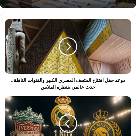
موعد
حفل
افتتاح
المتحف
المصري
الكبير
والقنوات
الناقلة..
حدث
عالمي
موعد حفل افتتاح المتحف المصري الكبير والقنوات الناقلة..
ينتظره
حدث عالمي ينتظره الملايين
الملايين
مواعيد
مباريات
اليوم
السبت
1
نوفمبر