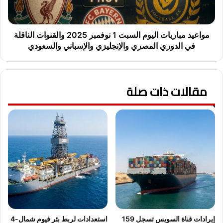
2025
والقنوات
الناقلة
في
مواعيد مباريات اليوم السبت 1 نوفمبر 2025 والقنوات الناقلة
الدوري
في الدوري المصري والإنجليزي والإسباني والسعودي
المصري
والإنجليزي
والإسباني
والسعودي
مقالات ذات صلة
إيرادات قناة السويس تسجل 159
استعدادات لربط بئر فيوم شمال-4