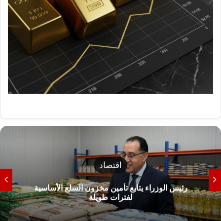
اقتصاد
رئيس الوزراء يتابع تأمين مخزون السلع الأساسية
لفترات طويلة