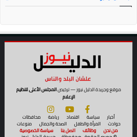
موقع وجريدة الدليل نيوز — ترخيص
المجلس الأعلى لتنظيم
الإعلام
أخبار
سياسة
اقتصاد
رياضة
محافظات
حوادث
المرأة والطفل
الصحة والجمال
منوعات
من نحن
وظائف
اتصل بنا
سياسة الخصوصية
©
جميع الحقوق محفوظة – جريدة الدليل نيوز.