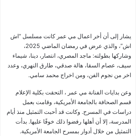
يشار إلى أن أخر اعمال مي عمر كانت مسلسل “اش
اش”، والذي عرض في رمضان الماضي 2025،
وشاركها بطولته: ماجد المصري، انتصار، دينا، شيماء
سيف، عصام السقا، هالة صدقي، طارق النهري، وعدد
اخر من نجوم الفن، ومن اخراج محمد سامي.
وعن بدايات الفنانة مي عمر ، التحقت بكلية الإعلام
قسم الصحافة بالجامعة الأمريكية، وقامت بعمل
دراسات في المسرح. وكانت قد أحبت التمثيل منذ أيام
المدرسة، إلا أن أهلها رفضوا ذلك خوفًا عليها. بدأت
التمثيل من خلال أدوار بمسرح الجامعة الأمريكية.