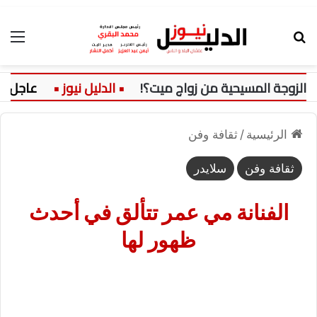
بحث عن
الق
زوجة المسيحية من زواج ميت؟!
عاجل:
الرئيسية
/
ثقافة وفن
ثقافة وفن
سلايدر
الفنانة مي عمر تتألق في أحدث
ظهور لها