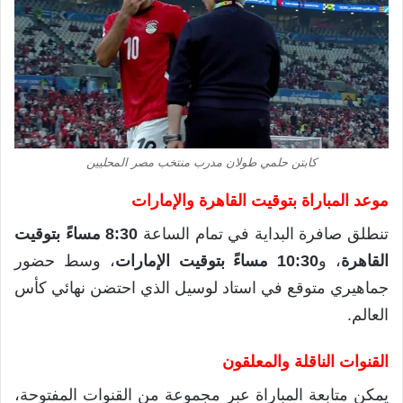
كابتن حلمي طولان مدرب منتخب مصر المحليين
موعد المباراة بتوقيت القاهرة والإمارات
تنطلق صافرة البداية في تمام الساعة
8:30 مساءً بتوقيت
القاهرة
، و
10:30 مساءً بتوقيت الإمارات
، وسط حضور
جماهيري متوقع في استاد لوسيل الذي احتضن نهائي كأس
العالم.
القنوات الناقلة والمعلقون
يمكن متابعة المباراة عبر مجموعة من القنوات المفتوحة،