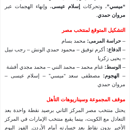
“ميسي”
، وتحركات
إسلام عيسى
، وإنهاء الهجمات عبر
مروان حمدي
.
التشكيل المتوقع لمنتخب مصر
–
حراسة المرمى:
محمد بسام
–
الدفاع:
أكرم توفيق – محمود حمدي الونش – رجب نبيل
– يحيى زكريا
–
الوسط:
غنام محمد – محمد النني – محمد مجدي أفشة
–
الهجوم:
مصطفى سعد “ميسي” – إسلام عيسى –
مروان حمدي
موقف المجموعة وسيناريوهات التأهل
يحتل منتخب مصر المركز الثاني برصيد نقطة واحدة بعد
التعادل مع الكويت، بينما يقبع منتخب الإمارات في المركز
الأخير بدون نقاط بعد خسارته أمام الأردن. الفوز اليوم