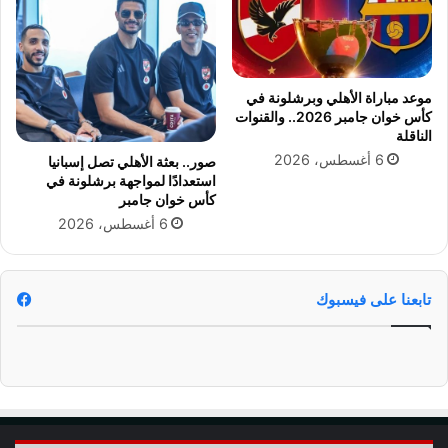
ح
ح
ر
ر
ا
ا
ل
ل
أ
أ
موعد مباراة الأهلي وبرشلونة في
ح
ح
كأس خوان جامبر 2026.. والقنوات
م
م
الناقلة
ر
ر
6 أغسطس، 2026
صور.. بعثة الأهلي تصل إسبانيا
ا
و
استعدادًا لمواجهة برشلونة في
ل
س
كأس خوان جامبر
س
ي
6 أغسطس، 2026
ي
ن
ن
ا
م
ء
ا
و
تابعنا على فيسبوك
ئ
ا
ي
ن
(
خ
ص
ف
و
ا
ر
ض
)
ا