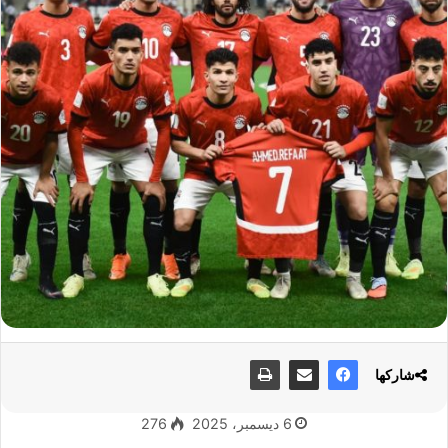
شاركها
6 ديسمبر، 2025
276