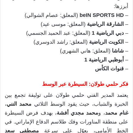
أبرزها:
–
beIN SPORTS HD
(المعلق: عصام الشوالي)
–
الشارقة الرياضية
(المعلق: موسى عيد)
–
دبي الرياضية 1
(المعلق: عبد الحميد الجسمي)
–
الكويت الرياضية
(المعلق: راشد الدوسري)
–
شاشا
(المعلق: هاني الشهري)
–
أبوظبي الرياضية 1
–
قنوات الكأس
فكر حلمي طولان: السيطرة عبر الوسط
يعتمد المدير الفني حلمي طولان على توليفة تجمع بين
الخبرة والشباب، حيث يقود الوسط الثلاثي
محمد النني
،
غنام محمد
، و
محمد مجدي أفشة
، بهدف فرض السيطرة
على منطقة المناورات وفك طلاسم الدفاع الإماراتي. في
الخط الأمامي، يعوّل على سرعة
مصطفى سعد