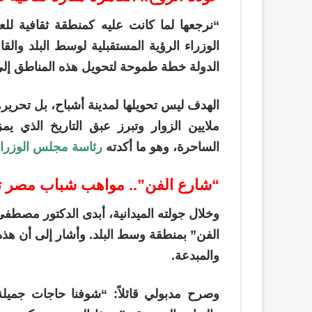
“نرجعها لما كانت عليه كمنطقة ثقافية لل
الوزراء الرؤية المستقبلية لوسط البلد والق
الدولة خطة طموحة لتحويل هذه المناطق إلى
الهدف ليس تحويلها لمدينة أشباح، بل تحرير
ملايين الزوار وتبرز عبق التاريخ الذي يم
الساحرة، وهو ما أكدته
رئاسة مجلس الوزراء
“شارع الفن”.. مواهب شباب مصر ت
وخلال جولته الميدانية، أبدى الدكتور مصطف
الفن” بمنطقة وسط البلد. وأشار إلى أن هذه
والمبدعة.
وصرح مدبولي قائلاً: “شوفنا حاجات جمي