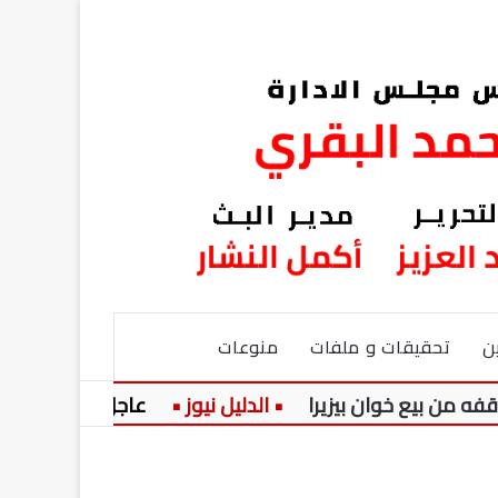
ن
تحقيقات و ملفات
منوعات
 خوان بيزيرا
عاجل:
منتخب مصر لنا