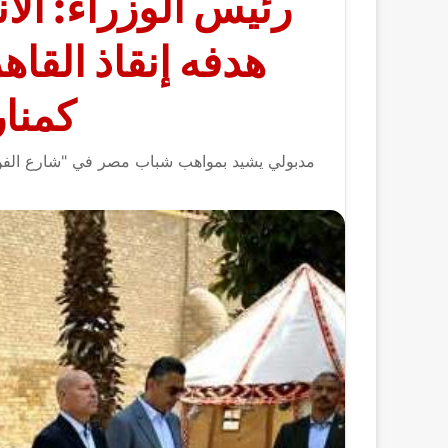
رئيس الوزراء: الان
هدفه إنقاذ القاهر
كمنار
مدبولي يشيد بمواهب شباب مصر في "شارع الفن"