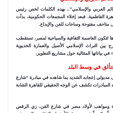
عالم العربي والإسلامي”.. بهذه الكلمات لخص رئيس
اهرة الفاطمية. فبعد إخلاء المجمعات الحكومية، بدأت
 متاحف مفتوحة وساحات للفن والإبداع.
ها لتكون العاصمة الثقافية والسياحية لمصر، تستقطب
زج بين التراث الإسلامي الأصيل والعمارة الخديوية
في بياناتها المتتالية حول مشاريع التطوير.
تألق في وسط البلد
ى مدبولي إعجابه الشديد بما شاهده في مبادرة “شارع
 المبادرات تكشف عن الوجه الحقيقي للقاهرة الشابة
لة ومواهب لأولاد مصر في شارع الفن، زي الرقص