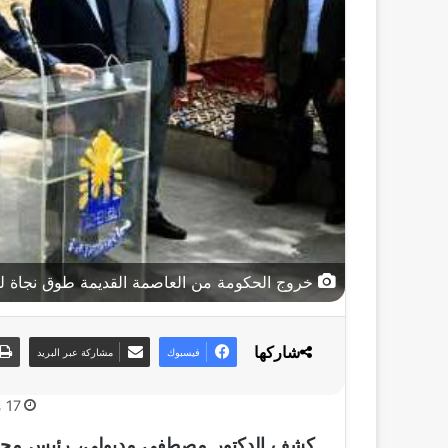
خروج الحكومة من العاصمة القديمة طوق نجاة لل
شاركها
فيسبوك
مشاركة عبر البريد
17 مايو، 2026
كشف الدكتور مصطفى مدبولي، رئيس مجلس ا