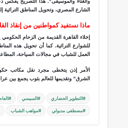
والغناء والموسيقى”. هذا التصريح يعكس دعم
الشارع المصري، وتحويل المناطق التراثية إ
ماذا نستفيد كمواطنين من إنقاذ القا
إخلاء القاهرة القديمة من الزحام الحكومي 
للشوارع التراثية. كما أن تحويل هذه ال
العمل للشباب في مجالات السياحة، المطاعم، 
الأمر إذن يتخطى مجرد نقل مكاتب حكو
الشرق” وتقديمها للعالم بثوب يجمع بين عرا
التطوير الحضاري
السيسي
العاص
مصطفى مدبولي
مواهب الشباب