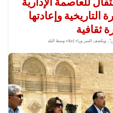
تقال للعاصمة الإدارية
ة التاريخية وإعادتها
ة ثقافية
.. ويكشف السر وراء إخلاء وسط البلد