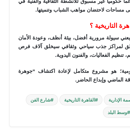
اً حكومياً غير مسبوق للأنشطة الثقافية والفنية في
لى مساحات لاحتضان مواهب الشباب وتنميتها.
هرة التاريخية ؟
يعني سيولة مرورية أفضل، بيئة أنظف، وعودة الأمان
مناطق لمراكز جذب سياحي وثقافي سيخلق آلاف فرص
تنظيم الفعاليات، والفنون اليدوية.
مية؛ هو مشروع متكامل لإعادة اكتشاف “جوهرة
قة الماضي وإبداع الحاضر.
مة الإدارية
القاهرة التاريخية
شارع الفن
وسط البلد