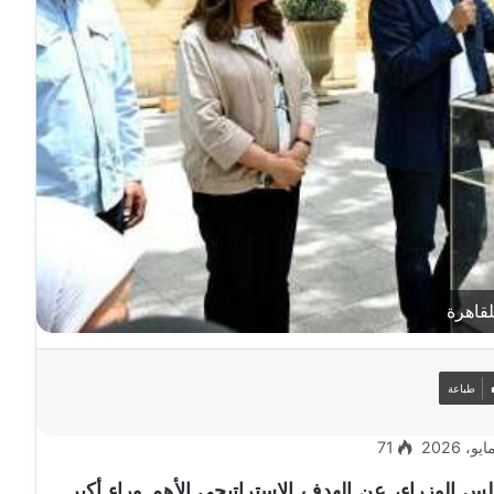
قاهرة
طباعة
71
لوزراء، عن الهدف الاستراتيجي الأهم وراء أكبر