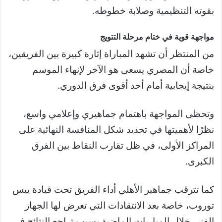
بقوته التنظيمية وصلابة خطوطه.
مواجهة قوية في ختام مرحلة التتويج
من المنتظر أن تشهد المباراة إثارة كبيرة بين الفريقين،
خاصة أن المصري يسعى هو الآخر لإنهاء الموسم
بنتيجة إيجابية أمام أحد أقوى فرق الدوري.
وتحظى المواجهة باهتمام جماهيري وإعلامي واسع،
نظرًا لأهميتها في تحديد شكل المنافسة النهائية على
المراكز الأولى، في ظل تقارب النقاط بين الفرق
الكبرى.
كما تترقب جماهير الأهلي أداء الفريق تحت قيادة ييس
توروب، خاصة بعد الانتقادات التي تعرض لها الجهاز
الفني خلال المباريات الماضية بسبب تراجع النتائج في