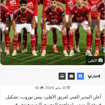
الأهلي
شاركها
20 مايو، 2026
62
أعلن المدير الفني لفريق الأهلي، ييس توروب، تشكيل
فريقه الرسمي لمواجهة المصري البورسعيدي، في