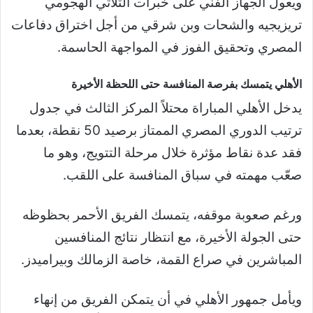
ويعول الجهاز الفني على خبرات الثلاثي الهجومي
تريزيجيه والشحات وبن شرقي من أجل اختراق دفاعات
المصري وتحقيق الفوز في المواجهة الحاسمة.
الأهلي يتمسك بفرصة المنافسة حتى اللحظة الأخيرة
يدخل الأهلي المباراة محتلاً المركز الثالث في جدول
ترتيب الدوري المصري الممتاز برصيد 50 نقطة، بعدما
فقد عدة نقاط مؤثرة خلال مرحلة التتويج، وهو ما
صعّب مهمته في سباق المنافسة على اللقب.
ورغم صعوبة موقفه، يتمسك الفريق الأحمر بحظوظه
حتى الجولة الأخيرة، مع انتظار نتائج المنافسين
المباشرين في صراع القمة، خاصة الزمالك وبيراميدز.
ويأمل جمهور الأهلي في أن يتمكن الفريق من إنهاء