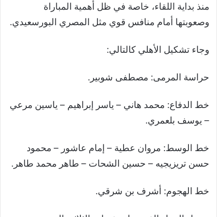
منذ بداية اللقاء، خاصة في ظل أهمية المباراة
وصعوبتها أمام منافس قوي مثل المصري البورسعيدي.
وجاء تشكيل الأهلي كالتالي:
حراسة المرمى: مصطفى شوبير.
خط الدفاع: محمد هاني – ياسر إبراهيم – ياسين مرعي
– يوسف بلعمري.
خط الوسط: مروان عطية – إمام عاشور – محمود
حسن تريزيجيه – حسين الشحات – طاهر محمد طاهر.
خط الهجوم: أشرف بن شرقي.