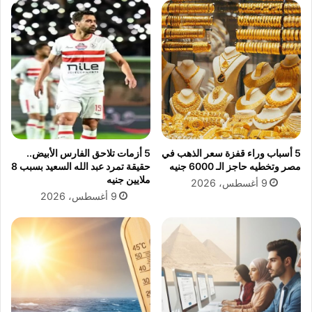
م
ي
و
ر
ا
ا
ج
م
ه
ي
ة
ك
ب
ا
ر
ك
ي
ل
ن
ي
5 أسباب وراء قفزة سعر الذهب في
5 أزمات تلاحق الفارس الأبيض..
ت
و
مصر وتخطيه حاجز الـ 6000 جنيه
حقيقة تمرد عبد الله السعيد بسبب 8
ف
ب
ملايين جنيه
9 أغسطس، 2026
و
ا
9 أغسطس، 2026
ر
ت
د
ر
ا
ا
ل
ف
أ
ي
خ
ل
ي
ي
ر
ل