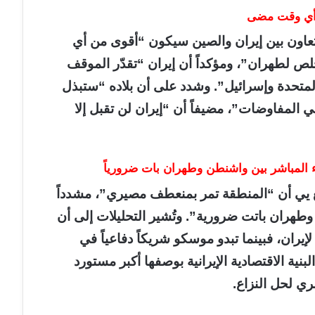
 أي وقت مضى
تعاون بين إيران والصين سيكون “أقوى من أي
ص لطهران”، ومؤكداً أن إيران “تقدّر الموقف
 المتحدة وإسرائيل”. وشدد على أن بلاده “ستبذل
المفاوضات”، مضيفاً أن “إيران لن تقبل إلا
 المباشر بين واشنطن وطهران بات ضرورياً
نغ يي أن “المنطقة تمر بمنعطف مصيري”، مشدداً
طهران باتت ضرورية”. وتُشير التحليلات إلى أن
يران، فبينما تبدو موسكو شريكاً دفاعياً في
بنية الاقتصادية الإيرانية بوصفها أكبر مستورد
ري لحل النزاع.