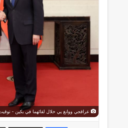
عراقجي ووانغ يي خلال لقائهما في بكين - توقي