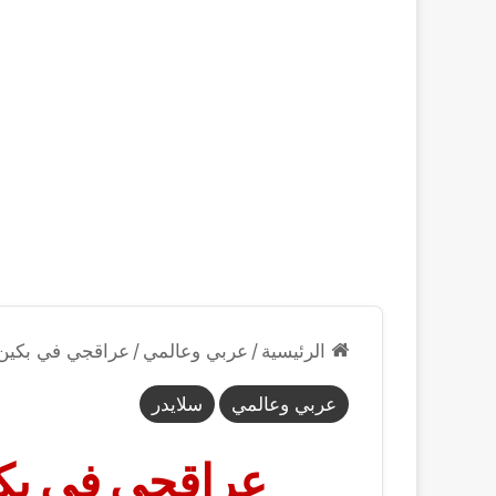
الرئيسية
/
عربي وعالمي
/
عراقجي في بكين..
عربي وعالمي
سلايدر
عراقجي في بكين