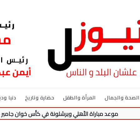
الصحة والجمال
المرأة والطفل
حضارة وتاريخ
دنيا ودي
وعد مباراة الأهلي وبرشلونة في كأس خوان جامبر 2026.. والقنوات الناقلة