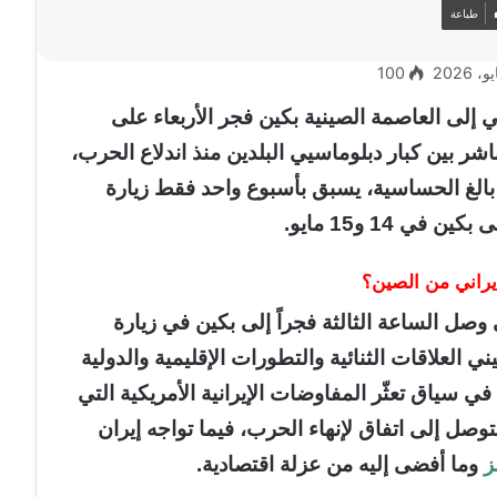
طباعة
100
إلى العاصمة الصينية بكين فجر الأربعاء على
ر بين كبار دبلوماسيي البلدين منذ اندلاع الحرب،
الغ الحساسية، يسبق بأسبوع واحد فقط زيارة
ي 14 و15 مايو.
إيراني من الصين؟
 وصل الساعة الثالثة فجراً إلى بكين في زيارة
العلاقات الثنائية والتطورات الإقليمية والدولية
في سياق تعثّر المفاوضات الإيرانية الأمريكية التي
صل إلى اتفاق لإنهاء الحرب، فيما تواجه إيران
ز
وما أفضى إليه من عزلة اقتصادية.