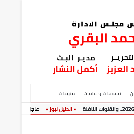
ن
تحقيقات و ملفات
منوعات
عاجل:
نيولوك جديد.. 