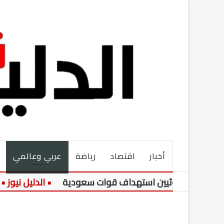
أخبار
اقتصاد
رياضة
عربي وعالمي
ن الحوثيين استهداف قوات سعودية
م