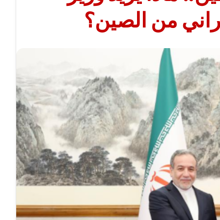
يراني من الصين؟