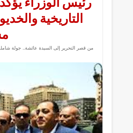
رئيس الوزراء يؤكد:
التاريخية والخدي
مس
من قصر التحرير إلى السيدة عائشة.. جولة شاملة