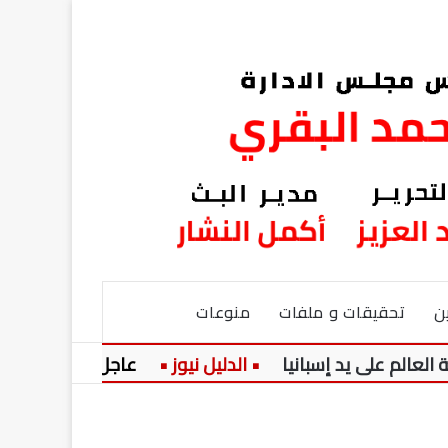
ن
تحقيقات و ملفات
منوعات
لى يد إسبانيا
عاجل:
ارتفاع في أسعار ال