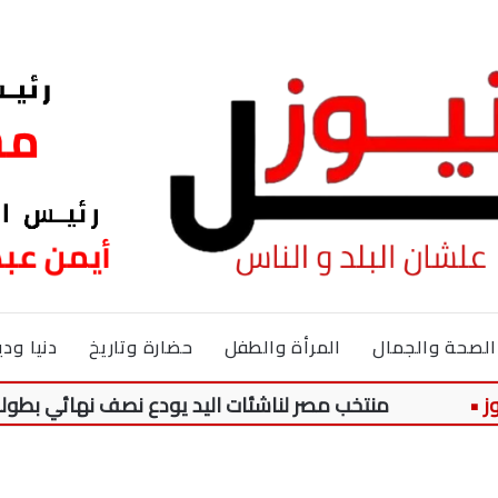
الصحة والجمال
المرأة والطفل
حضارة وتاريخ
دنيا ودي
منتخب مصر لناشئات اليد يودع نصف نهائي بطولة العالم ع