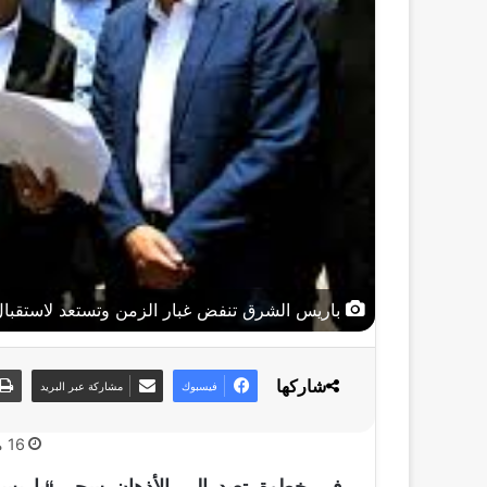
باريس الشرق تنفض غبار الزمن وتستعد لاستقبال
شاركها
فيسبوك
مشاركة عبر البريد
16 مايو، 2026