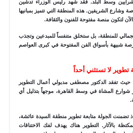
شرايين وسط البلد. فقد شهد رئيس الوزراء تدشين
 وشارع الشريفين. هذه المنطقة التي تتميز بمبانيها
لآن لتكون منصة مفتوحة للفنون والثقافة.
جمالي للمنطقة، بل ستخلق متنفساً للمبدعين وتجذب
رصة شبيهة بأسواق الفن المفتوحة في كبرى العواصم
تطوير لا تستثني أحداً
 حيث تفقد الدكتور مصطفى مدبولي أعمال التطوير
ر شوارع المشاة في وسط القاهرة، موجهاً بتذليل أي
.
إذ تضمنت الجولة متابعة تطوير منطقة السيدة عائشة،
مكتظة بالآثار. التطوير هناك يهدف لفك الاختناقات