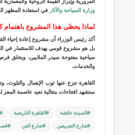
المرورية وإبراز القيمة الروحية والمعمارية 
وزارة السياحة والآثار
في استعادة المظهر الحض
لماذا يحظى هذا المشروع باهتمام ك
أكد رئيس الوزراء أن مشروع إعادة إحياء الق
بل هو مشروع قومي يهدف للاستثمار في التار
سياحية مفتوحة سيدر الملايين، ويخلق فر
والخدمات.
القاهرة تنزع عنها ثوب الإهمال والتلوث، وتر
ستشهد افتتاحات متتالية تعيد عاصمة المعز 
السيدة عائشة
القاهرة التاريخية
شارع الشريفين
شارع الفن
قصر 