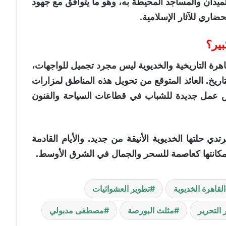
للميدان والمساجد المحيطة به، وهو ما يتوافق مع جهود
اري للآثار الإسلامية.
بير؟
اهرة التاريخية والخديوية ليس مجرد تجميل للواجهات،
يخ. العائد المتوقع من تحويل هذه المناطق لمزارات
ص عمل جديدة للشباب في قطاعات السياحة والفنون
تدي حلتها الخديوية الأنيقة من جديد. والأيام القادمة
لمكانتها كعاصمة للسحر والجمال في الشرق الأوسط.
القاهرة الخديوية
تطوير العشوائيات
التحرير
مثلث البورصة
مصطفى مدبولي