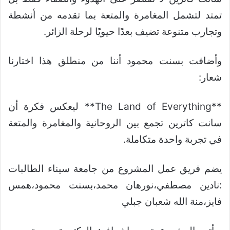
تمتد لتشمل المغامرة والمتعة بما تقدمه من أنشطة
وتجارب متنوعة تضيف بعدًا حيويًا لرحلة الزائر.
وأضافت بسنت محمود أننا من منطلق هذا اختارنا
شعار:
**The Land of Everything** ليعكس فكرة أن
سانت كاترين تجمع بين الروحانية والمغامرة والمتعة
في تجربة واحدة متكاملة.
يضم فريق عمل المشروع من جامعة سيناء الطالبات
:نادين مصطفي،نورهان محمد،بسنت محمود،همس
فايز،منة الله شعبان جبلي