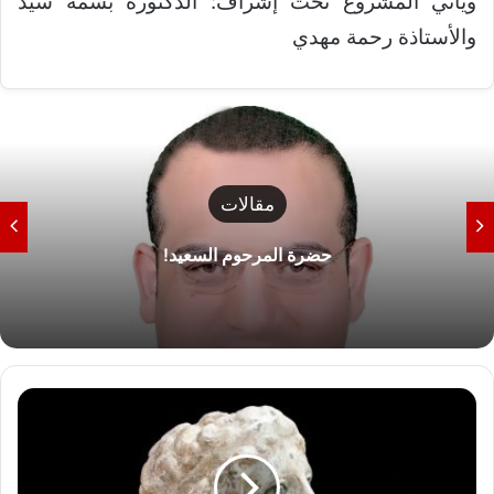
ويأتي المشروع تحت إشراف: الدكتورة بسمة سيد
والأستاذة رحمة مهدي
مقالات
حضرة المرحوم السعيد!
ك
ش
ف
أ
ث