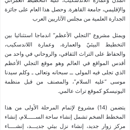
المدن وعمارة اللاندسكيب، كلية التخطيط العمراني
والإقليمي، جامعة القاهرة. وحصل هذا العام على جائزة
الجدارة العلمية من مجلس الآثاريين العرب
ويمثل مشروع “التجلي الأعظم” اندماجا استثنائيا بين
التخطيط البيئيّ والعمارة، وعمارة اللاندسكيب،
والحفاظ على التراث الثقافي، والروحاني في واحد من
أقدس المواقع في العالم وهو موقع التجلي الأعظم
الذي تجلى فيه المولى ــ سبحانه وتعالى ـ وكلم سيدنا
موسى “عليه السلام”، والمصنف من قبل منظمة
اليونيسكو كموقع تراث عالمي.
يتضمن (14) مشروع لإتمام المرحلة الأولى من هذا
المخطط الضخم تشمل إنشاء ساحة الســـــلام، إنشاء
مركز زوار جديد، إنشاء نزل بيئي جديـــد، إنشــــاء