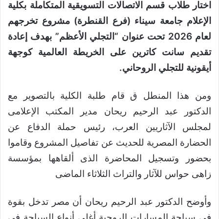
اختار طلاب قسم الاتصالات التسويقية المتكاملة بكلية
الإعلام جامعة سيناء (فرع القنطرة) مشروع تخرجهم
لعام 2026 تحت عنوان “التجلي الأعظم” بهدف إعادة
تقديم سانت كاترين على الخريطة العالمية كوجهة
أيقونية للتجلي الروحاني.
ومن هذا المنطل ق قام طلبة الكلية بالتصوير مع
الدكتور عبد الرحيم ريحان مدير المكتب الإعلامى
لمجلس الآثاريين العرب، رئيس حملة الدفاع عن
الحضارة المصرية للحديث عن تفاصيل المشروع وقاموا
بحضور وتسجيل المحاضرة الذى ألقاهها بمؤسسة
زاهى حواس للآثار والتراث الثلاثاء الماضى
وأوضح الدكتور عبد الرحيم ريحان أن مصر تدخل بقوة
فى سياحة المسارات الروحية أغلى أنواع السياحة فى