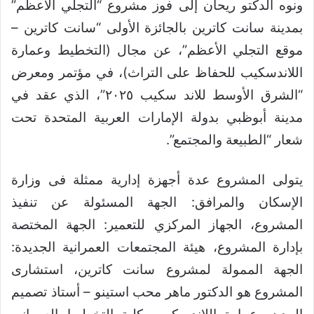
ونوه الدكتو ريحان إلى فوز مشروع “التجلي الأعظم”
بمدينة سانت كاترين بالجائزة الأولى “سانت كاترين –
موقع التجلي الأعظم”، عن مجال (التخطيط وعمارة
اللاندسكيب للحفاظ على التراث)، في مؤتمر ومعرض
“الشرق الأوسط للاند سكيب ٢٠٢٥”، الذي عقد في
مدينة أبوظبي بدولة الإمارات العربية المتحدة تحت
شعار “الطبيعة والمجتمع”.
يتولى المشروع عدة أجهزة إدارية ممثلة فى وزارة
الإسكان والمرافق: الجهة المسئولة عن تنفيذ
المشروع، الجهاز المركزي للتعمير: الجهة المختصة
بإدارة المشروع، هيئة المجتمعات العمرانية الجديدة:
الجهة الممولة لمشروع سانت كاترين، استشارى
المشروع هو الدكتور ماهر محب استينو – أستاذ تصميم