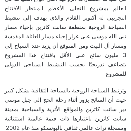
العالم بمشروع التجلى الأعظم المنتظر الافتتاح
التجريبى له أكتوبر القادم والذى يهدف إلى تنشيط
السياحة الروحية بمنطقة سانت كاترين بإحياء مسار
نبى الله موسى على غرار إحياء مسار العائلة المقدسة
ومسار آل البيت ومن المتوقع أن يزيد عدد السياح إلى
3 مليون سائح على الأقل بافتتاح هذا المشروع
يتضاعف تدريجيًا بحسب التنشيط السياحى الدولى
للمشروع
وترتبط السياحة الروحية بالسياحة الثقافية بشكل كبير
حيث أن السائح يزور أثناء رحلة الحج إلى جبل موسى
دير سانت كاترين والمواقع الأثرية والسياحية بمدينة
سانت كاترين باعتبارها ذات قيمة عالمية استثنائية
ومسجلة تراث عالمى ثقافى باليونسكو منذ عام 2002