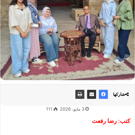
شاركها
3 مايو، 2026
111
كتب: رضا رفعت