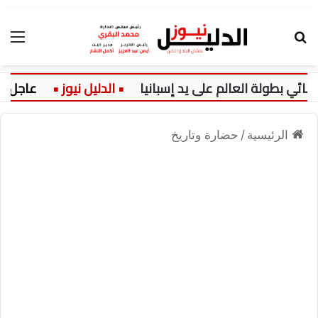
بحث عن
الق
طولة العالم على يد إسبانيا
عاجل:
الرئيسية
/
حضارة وتاريخ