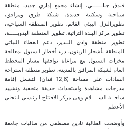
فندق جبلــــــي، إنشاء مجمع إداري جديد، منطقة
سياحية وسكنية جديدة، شبكة طرق ومرافق،
تطويرالنزل البيئي القائم، تطوير المنطقة السياحية،
تطوير مركز البلدة التراثية، تطوير المنطقة البدويـــــة،
تطوير منطقة وادي الــدير، دعم الغطاء النباتي
للمنطقة بأشجار الزيتون، درء أخطار السيول بمعالجة
مخرات السيول مع مراعاة توافقها مسار المخطط
العام لشبكة المرافق بالمدينة، تطوير منطقة استراحة
السادات على مساحة (12,6 فدان) لتشمل إقامة
مدرجات مشاهدة واستحداث حديقة متحفية وتشييد
ساحــة الســــلام وهى مركز الافتتاح الرئيسي للتجلي
الأعظم
وأوضحت الطالبة نادين مصطفى من طالبات جامعة