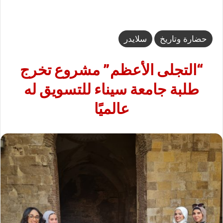
حضارة وتاريخ
سلايدر
“التجلى الأعظم” مشروع تخرج
طلبة جامعة سيناء للتسويق له
عالميًا