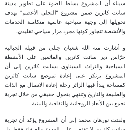
سيناء أن المشروع يسلط الضوء على تطوير مدينة
سانت كاترين ضمن مشروع “التجلي الأعظم” بهدف
تحويلها إلى وجهة سياحية عالمية متكاملة الخدمات
والأنشطة تتجاوز كونها مجرد مزار سياحي تقليدي.
و أشارت منة الله شعبان جبلي من قبيلة الجبالية
حرّاس دير سانت كاترين والقائمين على الأنشطة
السياحية والتراث السيناوى بسانت كاترين إلى أن
المشروع يرتكز على إعادة تموضع سانت كاترين
كمساحة يبدأ فيها الزائر رحلة إعادة الاتصال مع الذات
والطبيعة والتاريخ وتنتهي بتحول حقيقي من خلال تجربة
تجمع بين الأبعاد الروحانية والثقافية والبيئية.
ولفتت نورهان محمد إلى أن المشروع يؤكد أن تجربة
سانت كاترين لا تقتصر على الهدوء والصفاء فقط بل