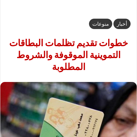
أخبار
منوعات
خطوات تقديم تظلمات البطاقات
التموينية الموقوفة والشروط
المطلوبة