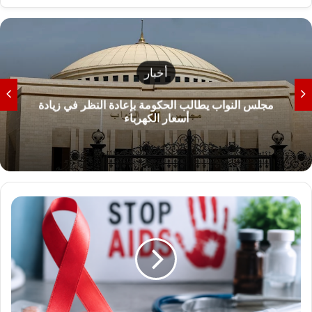
أخبار
مجلس النواب يطالب الحكومة بإعادة النظر في زيادة
أسعار الكهرباء
ت
ر
ا
ج
ع
م
ق
ل