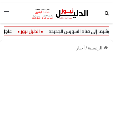
بحث عن
الق
عاجل:
الرئيسية
/
أخبار