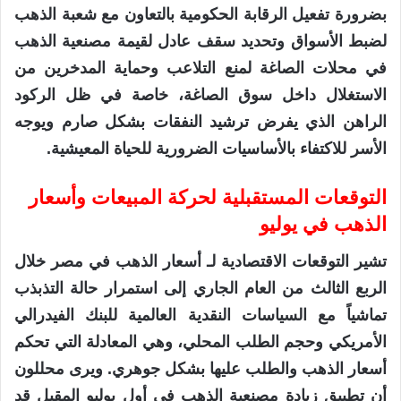
بضرورة تفعيل الرقابة الحكومية بالتعاون مع شعبة الذهب
لضبط الأسواق وتحديد سقف عادل لقيمة مصنعية الذهب
في محلات الصاغة لمنع التلاعب وحماية المدخرين من
الاستغلال داخل سوق الصاغة، خاصة في ظل الركود
الراهن الذي يفرض ترشيد النفقات بشكل صارم ويوجه
الأسر للاكتفاء بالأساسيات الضرورية للحياة المعيشية.
التوقعات المستقبلية لحركة المبيعات وأسعار
الذهب في يوليو
تشير التوقعات الاقتصادية لـ أسعار الذهب في مصر خلال
الربع الثالث من العام الجاري إلى استمرار حالة التذبذب
تماشياً مع السياسات النقدية العالمية للبنك الفيدرالي
الأمريكي وحجم الطلب المحلي، وهي المعادلة التي تحكم
أسعار الذهب والطلب عليها بشكل جوهري. ويرى محللون
أن تطبيق زيادة مصنعية الذهب في أول يوليو المقبل قد