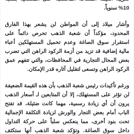
10% سنوياً.
وأشار ميلاد إلى أن المواطن لن يشعر بهذا الفارق
المحدود، مؤكداً أن شعبة الذهب تحرص دائماً على
استقرار سوق الصاغة وعدم تحميل المستهلكين أعباء
مالية إضافية قد تزيد من أزمة الركود الراهن التي تضرب
بعض المحال التجارية في المحافظات، والتي تتفهم عمق
الركود الراهن وتسعى لتقليل آثاره قدر الإمكان.
ورغم تأكيدات رئيس شعبة الذهب بأن هذه القيمة الضعيفة
لن تؤثر على المستهلك، إلا أن المتابعين لـ أسعار الذهب
يرون أن أي زيادة رسمية، مهما كانت ضئيلة، قد تفتح
الباب أمام بعض التجار والورش لزيادة التكلفة الإجمالية
تحت بنود أخرى، مما ينعكس سلباً على حركة التداول
داخل سوق الصاغة. وتؤكد شعبة الذهب أنها ستكثف