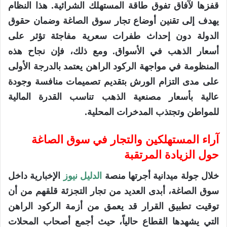
قفزها لآفاق تفوق طاقة المستهلك الشرائية. هذا النظام
يهدف إلى تقنين أوضاع تجار سوق الصاغة وضمان حقوق
الدولة دون إحداث طفرات سعرية مفاجئة تؤثر على
أسعار الذهب في الأسواق. ومع ذلك، فإن نجاح هذه
المنظومة في مواجهة الركود الراهن يعتمد بالدرجة الأولى
على مدى التزام الورش بتقديم تصميمات منافسة وجودة
عالية بأسعار مصنعية الذهب تناسب القدرة المالية
للمواطن وتجتذب المدخرات المحلية.
آراء المستهلكين والتجار في سوق الصاغة
حول الزيادة المرتقبة
خلال جولة ميدانية أجرتها منصة
الدليل نيوز
الإخبارية داخل
سوق الصاغة، أبدى العديد من تجار التجزئة قلقهم من أن
توقيت تطبيق القرار قد يعمق من أزمة الركود الراهن
التي يشهدها القطاع حالياً، حيث أجمع أصحاب المحلات