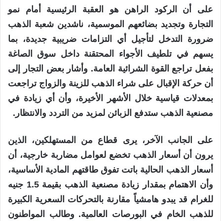
على أن الركود الراهن هو العقبة الرئيسية أمام نمو
التجارة وتجديد بضائعهم الموسمية، ناشدين شعبة الذهب
ضرورة التدخل لتأجيل أي التزامات ضريبية جديدة، بما
يسهم في تلطيف الأجواء المحتقنة داخل سوق الصاغة
بفعل تراجع القوة الشرائية العامة. وأشار بعض التجار إلى
أن حركة الإقبال على شراء الذهب للزينة والزواج تراجعت
بمعدلات قياسية خلال الأشهر الأخيرة، وأن أي زيادة في
مصنعية الذهب ستدفع الزبائن لمزيد من التردد والانتظار.
على الجانب الآخر، يرى قطاع من المستهلكين، الذين
يرون أن أسعار الذهب تخضع لعوامل مضاربة خارجية، أن
أسعار الذهب الحالية باتت تفوق طاقتهم المادية الأساسية،
وأن الاهتمام بمقدار زيادة مصنعية الذهب بقيمة 1.5 جنيه
للغرام قد يبدو هامشياً مقارنة بالتحركات السعرية الكبيرة
للذهب الخام في البورصات العالمية. وطالب المواطنون