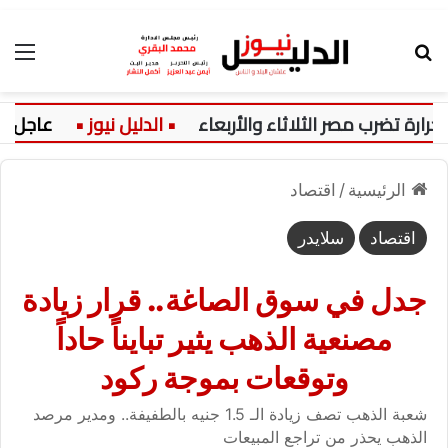
بحث عن
الق
ب مصر الثلاثاء والأربعاء
عاجل:
رابط 
الرئيسية
/
اقتصاد
اقتصاد
سلايدر
جدل في سوق الصاغة.. قرار زيادة
مصنعية الذهب يثير تبايناً حاداً
وتوقعات بموجة ركود
شعبة الذهب تصف زيادة الـ 1.5 جنيه بالطفيفة.. ومدير مرصد
الذهب يحذر من تراجع المبيعات