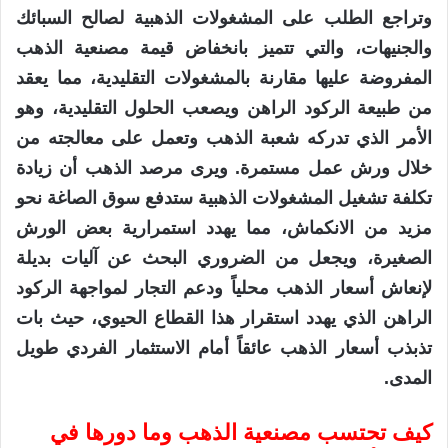
وتراجع الطلب على المشغولات الذهبية لصالح السبائك
والجنيهات، والتي تتميز بانخفاض قيمة مصنعية الذهب
المفروضة عليها مقارنة بالمشغولات التقليدية، مما يعقد
من طبيعة الركود الراهن ويصعب الحلول التقليدية، وهو
الأمر الذي تدركه شعبة الذهب وتعمل على معالجته من
خلال ورش عمل مستمرة. ويرى مرصد الذهب أن زيادة
تكلفة تشغيل المشغولات الذهبية ستدفع سوق الصاغة نحو
مزيد من الانكماش، مما يهدد استمرارية بعض الورش
الصغيرة، ويجعل من الضروري البحث عن آليات بديلة
لإنعاش أسعار الذهب محلياً ودعم التجار لمواجهة الركود
الراهن الذي يهدد استقرار هذا القطاع الحيوي، حيث بات
تذبذب أسعار الذهب عائقاً أمام الاستثمار الفردي طويل
المدى.
كيف تحتسب مصنعية الذهب وما دورها في