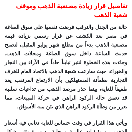
تفاصيل قرار زيادة مصنعية الذهب وموقف
شعبة الذهب
حالة من الجدل والترقب فرضت نفسها على سوق الصاغة
في مصر بعد الكشف عن قرار رسمي بزيادة قيمة
مصنعية الذهب بدءاً من مطلع شهر يوليو المقبل، لتصبح
حديث الساعة داخل سوق الصاغة ومحلات الذهب.
وجاءت هذه الخطوة لتثير تبايناً حاداً في الآراء بين التجار
والخبراء، حيث سارعت شعبة الذهب بالاتحاد العام للغرف
التجارية بطمأنة المستهلكين بأن الارتفاع المرتقب يعد
طفيفاً للغاية، بينما حذر مرصد الذهب من تداعيات سلبية
قد تعمق حالة الركود الراهن في حركة المبيعات، مما
يعزز من وطأة الركود الراهن الذي تئن منه الأسواق.
ويأتي هذا القرار في وقت حساس للغاية تعاني فيه أسعار
الذهب من تذبذبات عالمية ومحلية مستمرة تؤثر بشكل