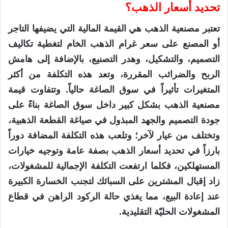
تحديد أسعار الذهب؟
تعتبر مصنعية الذهب هي القيمة المالية التي يضيفها التاجر
أو المصنع على سعر غرام الذهب الخام لتغطية تكاليف
التصميم، والتشكيل، وهدر التصنيع، بالإضافة إلى هامش
الربح والضرائب المقررة، وتعد هذه التكلفة من أكثر
المتغيرات تأثيراً في سوق الصاغة حالياً. وتتفاوت قيمة
مصنعية الذهب بشكل كبير داخل سوق الصاغة بناءً على
جودة التصميم والجهد المبذول في صياغة القطعة الذهبية،
وتختلف من عيار لآخر؛ وتلعب هذه التكلفة المضافة دوراً
بارزاً في تحديد أسعار الذهب بصفة عامة وتوجيه خيارات
المستهلكين، فكلما ارتفعت التكلفة الإجمالية للمشغولات،
زاد إقبال المشترين على السبائك لتجنب الخسارة الكبيرة
عند إعادة البيع، مما يغذي حالة الركود الراهن في قطاع
المشغولات الحليّة التقليدية.