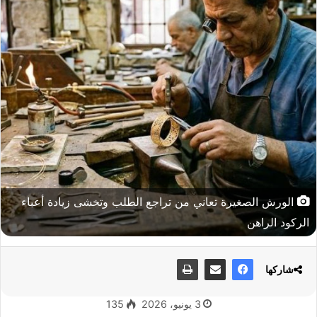
الورش الصغيرة تعاني من تراجع الطلب وتخشى زيادة أعباء
الركود الراهن
شاركها
3 يونيو، 2026
135