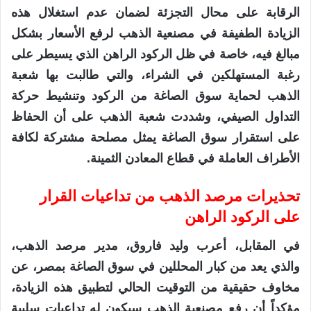
الرقابة على محال التجزئة لضمان عدم استغلال هذه
الزيادة الطفيفة في مصنعية الذهب لرفع الأسعار بشكل
مبالغ فيه، خاصة في ظل الركود الراهن الذي يسيطر على
رغبة المستهلكين في الشراء، والتي طالبت بها شعبة
الذهب لحماية سوق الصاغة من الركود وتنشيط حركة
التداول الصيفي، وشددت شعبة الذهب على أن الحفاظ
على استقرار سوق الصاغة يمثل مصلحة مشتركة لكافة
الأطراف العاملة في قطاع المعادن الثمينة.
تحذيرات مرصد الذهب من تداعيات القرار
على الركود الراهن
في المقابل، أعرب وليد فاروق، مدير مرصد الذهب،
والذي يعد من كبار المحللين في سوق الصاغة بمصر، عن
مخاوف حقيقية من التوقيت الحالي لتطبيق هذه الزيادة،
مؤكداً أن رفع مصنعية الذهب سيكون له تداعيات سلبية