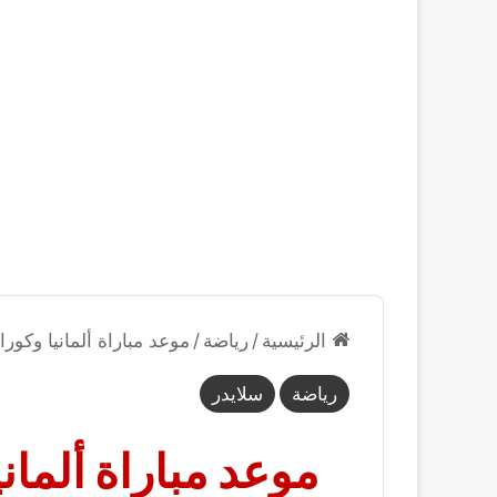
الرئيسية
/
رياضة
/
موعد مباراة ألمانيا وكوراساو الافت
رياضة
سلايدر
موعد مباراة ألماني