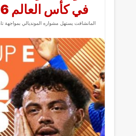
في كأس العالم 2026 والقنوات الناقلة
المانشافت يستهل مشواره المونديالي بمواجهة تا