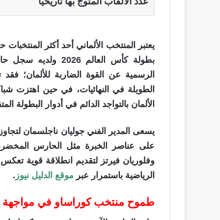
عدد الألقاب المتوج بها تاريخياً
يعتبر المنتخب الألماني أحد أكثر المنتخبات ح
بطولة كأس العالم 026
الألمان بالتواجد الدائم في أدوار البطولة المت
على عناصر الخبرة مثل الحارس المخضرم 
وفلوريان فيرتز لتقديم انطلاقة قوية تعكس 
الرياضية باستمرار عبر
موقع الدليل نيوز
.
طموح منتخب كوراساو في مواجهة تا