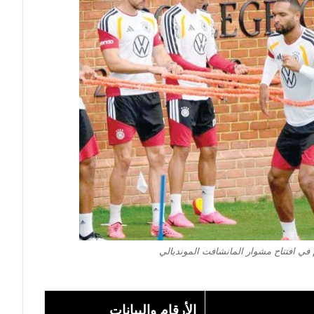
وم في افتتاح مشوار المانشافت المونديالي
الأرقام والبيانات