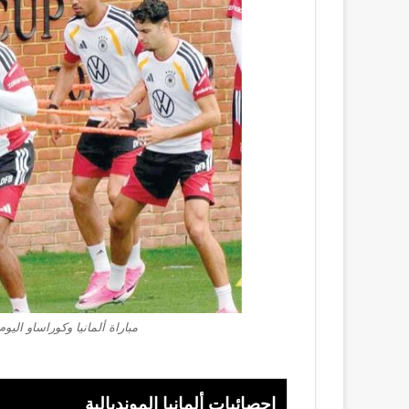
مباراة ألمانيا وكوراساو الي
إحصائيات ألمانيا المونديالية