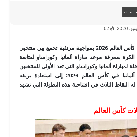
طباعة
62
يبدأ المانشافت مشواره اليوم في منافسات كأس العالم 2026 بمواجهة مرتقبة تجمع بين منتخبي
الكرة بمعرفة موعد مباراة ألمانيا وكوراساو لمتابعة
لة لمباراة ألمانيا وكوراساو التي تعد الأولى للمنتخبين
في المجموعة الخامسة. ويسعى منتخب ألمانيا في كأس العالم 2026 إلى استعادة بريقه
له النقاط الثلاث في افتتاحية هذه البطولة التي تشهد
لات كأس العالم