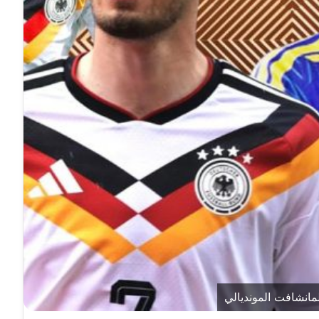
لمانشافت المونديالي