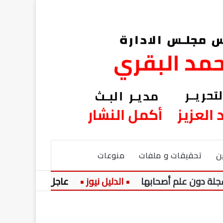
ن
تحقيقات و ملفات
منوعات
لم أصحابها
عاجل:
وزارة الداخلية ت