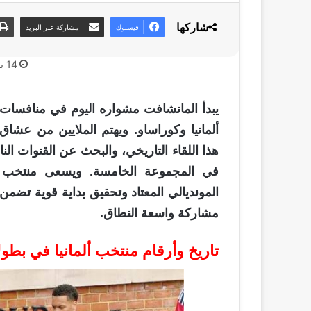
شاركها
فيسبوك
مشاركة عبر البريد
14 يونيو، 2026
ألمانيا وكوراساو. ويهتم الملايين من عشاق 
هذا اللقاء التاريخي، والبحث عن القنوات الناق
المونديالي المعتاد وتحقيق بداية قوية تضمن 
مشاركة واسعة النطاق.
تاريخ وأرقام منتخب ألمانيا في بطو