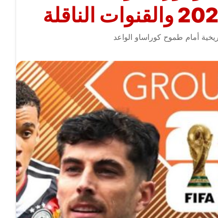
ريخية أمام طموح كوراساو الواعد