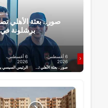
رياضة
6 أغسطس، 2026
ي تصل إسبانيا استعدادًا لمواجهة
 في كأس خوان جامبر
6 أغسطس،
6 أغسطس،
6 أ
2026
2026
2026
موعد مباراة الأهلي وبرشلونة في كأس خوان جامبر 2026.. والقنوات الناقلة
صور.. بعثة الأهلي تصل إسبانيا استعدادًا لمواجهة برشلونة في كأس خوان جامبر
الرئيس السيسي يهنئ ناشئات اليد بالتأهل التاريخي إلى نصف نهائي كأس العالم
خ
ل
ا
ل