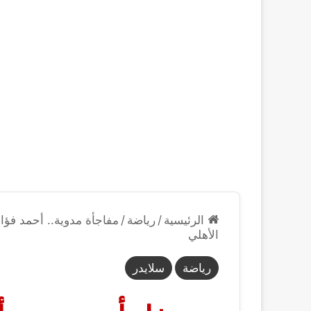
الرئيسية
/
رياضة
/
مفاجأة مدوية.. أحمد فؤا
الأهلي
رياضة
سلايدر