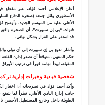
أعلن الإعلامي أحمد فؤاد، عبر مقطع ف
الأسطوري وائل جمعة (صخرة الدفاع الساب
الأهلي بداية من الموسم الجديد. وأوضح فؤ
قد استقر على القرار بشكل نهائي.
وأشار مذيع بي إن سبورت إلى أن تولي وائل
حكم المنتهي، متوقعاً أن تصدر إدارة القلعة ا
المقبلة، ليبدأ مهامه فوراً في ترتيب الأوراق
شخصية قيادية وخبرات إدارية تراكم
وأكد أحمد فؤاد في تصريحاته أن اختيار ال
جانب إدارة النادي الأهلي، نظراً لما يتمت
الطويلة داخل وخارج المستطيل الأخضر، ناهي