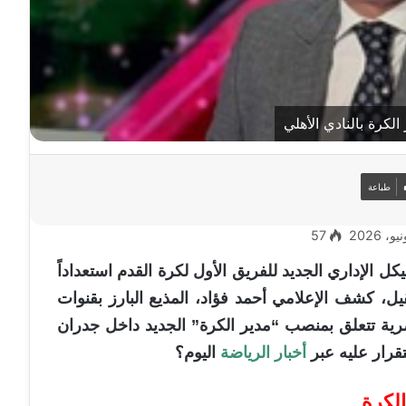
كرة بالنادي الأهلي
طباعة
57
 الإداري الجديد للفريق الأول لكرة القدم استعداداً
يل، كشف الإعلامي أحمد فؤاد، المذيع البارز بقنوات
ية تتعلق بمنصب “مدير الكرة” الجديد داخل جدران
تقرار عليه عبر
أخبار الرياضة
اليوم؟
لكرة