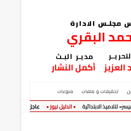
ن
تحقيقات و ملفات
منوعات
يذ الابتدائية
عاجل:
حضرة المرحوم