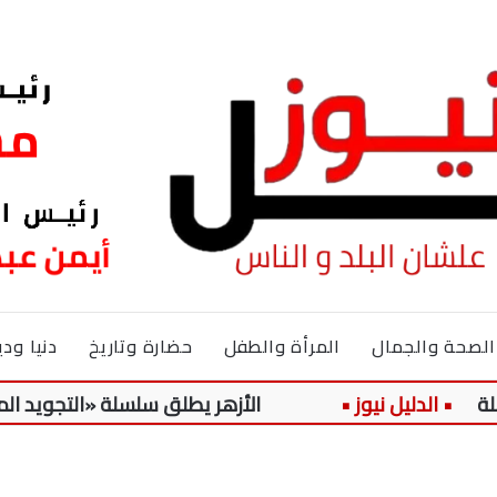
الصحة والجمال
المرأة والطفل
حضارة وتاريخ
دنيا ودي
الأزهر يطلق سلسلة «التجويد الميسر» لتلام