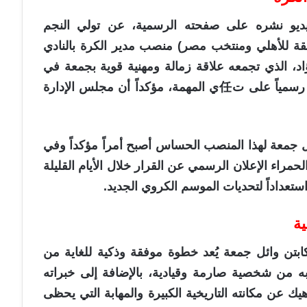
يديو نشره على صفحته الرسمية، عن تولي النجم
قة للأهلي ومنتخب مصر) منصب مدير الكرة بالنادي
اد، الذي تجمعه علاقة زمالة ومهنية قوية بجمعة في
قنوات “بي إن سبورت”، أن الصخرة وافق رسمياً على ت任ي المهمة، مؤكداً أن مجلس الإدارة
 جمعة لهذا المنصب الحساس أصبح أمراً مؤكداً وفي
لحمراء الإعلان الرسمي عن القرار خلال الأيام القليلة
 استعداداً لتحديات الموسم الكروي الجديد.
ية
كابتن وائل جمعة يُعد خطوة موفقة وذكية للغاية من
ع به من شخصية صارمة وقيادية، بالإضافة إلى خبراته
ك عن مكانته التاريخية الكبيرة والمهابة التي يحظى