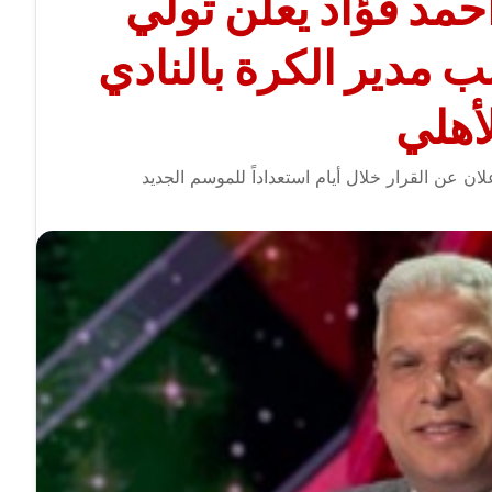
حمد فؤاد يعلن تولي
 مدير الكرة بالنادي
أهلي
ان عن القرار خلال أيام استعداداً للموسم الجديد