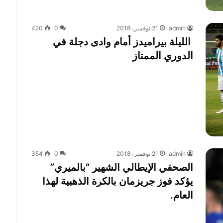
admin
21 نوفمبر، 2018
0
420
الليلة بيراميدز أمام وادى دجلة في
الدوري الممتاز
admin
21 نوفمبر، 2018
0
354
الصحفي الإيطالي الشهير “بالميري”
يؤكد فوز جريزمان بالكرة الذهبية لهذا
العام.