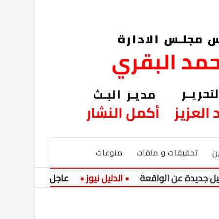
ن
تحقيقات و ملفات
منوعات
 عن الواقعة
عاجل:
وزير الري يوج