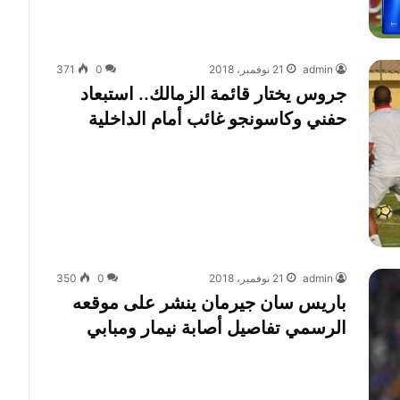
admin
21 نوفمبر، 2018
0
371
جروس يختار قائمة الزمالك.. استبعاد
حفني وكاسونجو غائب أمام الداخلية
admin
21 نوفمبر، 2018
0
350
باريس سان جيرمان ينشر على موقعه
الرسمي تفاصيل أصابة نيمار ومبابي