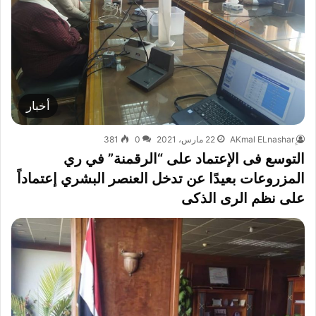
أخبار
22 مارس، 2021
0
381
التوسع فى الإعتماد على “الرقمنة” في ري
المزروعات بعيدًا عن تدخل العنصر البشري إعتماداً
على نظم الرى الذكى