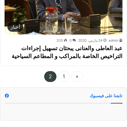
أخبار
admin
24 مارس، 2020
0
335
عبد العاطى والعنانى يبحثان تسهيل إجراءات
التراخيص الخاصة بالمراكب و المطاعم السياحية
2
1
«
تابعنا على فيسبوك