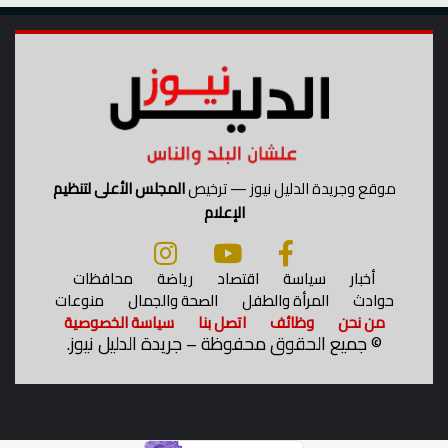
موقع وجريدة الدليل نيوز — ترخيص
المجلس الأعلى لتنظيم
الإعلام
أخبار
سياسة
اقتصاد
رياضة
محافظات
حوادث
المرأة والطفل
الصحة والجمال
منوعات
من نحن
وظائف
اتصل بنا
سياسة الخصوصية
©
جميع الحقوق محفوظة – جريدة الدليل نيوز.