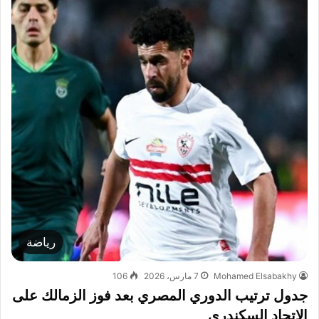
رياضة
Mohamed Elsabakhy
7 مارس، 2026
106
جدول ترتيب الدوري المصري بعد فوز الزمالك على
الاتحاد السكندري