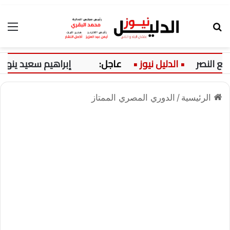
بحث عن
الق
عاجل:
إبراهيم سعيد ينهي إجراءات
الرئيسية
/
الدوري المصري الممتاز