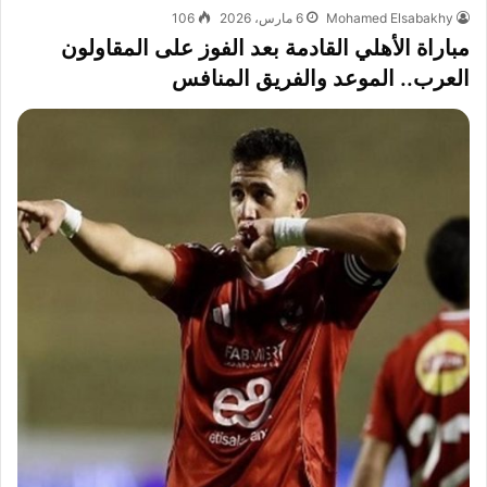
Mohamed Elsabakhy
6 مارس، 2026
106
مباراة الأهلي القادمة بعد الفوز على المقاولون
العرب.. الموعد والفريق المنافس