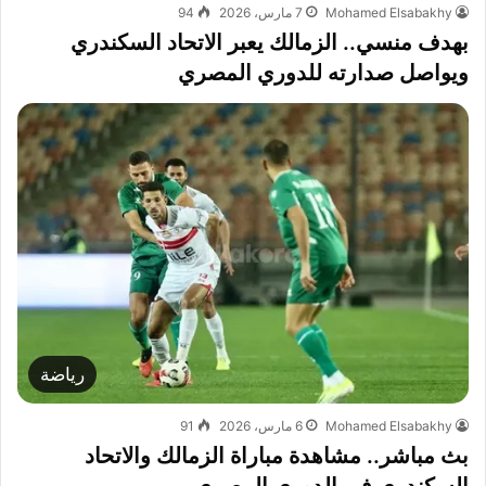
Mohamed Elsabakhy
7 مارس، 2026
94
بهدف منسي.. الزمالك يعبر الاتحاد السكندري
ويواصل صدارته للدوري المصري
رياضة
Mohamed Elsabakhy
6 مارس، 2026
91
بث مباشر.. مشاهدة مباراة الزمالك والاتحاد