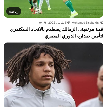
رياضة
Mohamed Elsabakhy
5 مارس، 2026
94
قمة مرتقبة.. الزمالك يصطدم بالاتحاد السكندري
لتأمين صدارة الدوري المصري