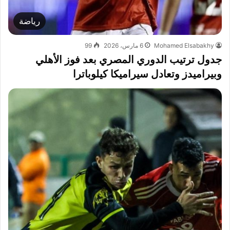
رياضة
Mohamed Elsabakhy
6 مارس، 2026
99
جدول ترتيب الدوري المصري بعد فوز الأهلي
وبيراميدز وتعادل سيراميكا كيلوباترا