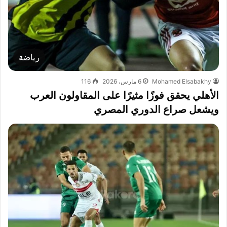
رياضة
Mohamed Elsabakhy
6 مارس، 2026
116
الأهلي يحقق فوزًا مثيرًا على المقاولون العرب
ويشعل صراع الدوري المصري