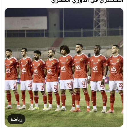
السكندري في الدوري المصري
رياضة