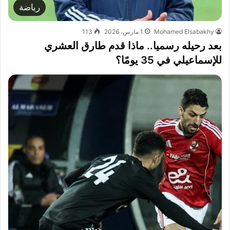
رياضة
Mohamed Elsabakhy
1 مارس، 2026
113
بعد رحيله رسميا.. ماذا قدم طارق العشري
للإسماعيلي في 35 يومًا؟