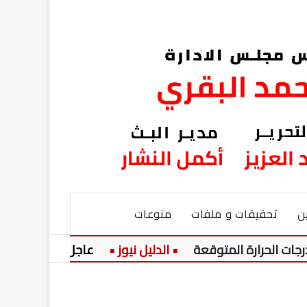
ن
تحقيقات و ملفات
منوعات
عاجل:
حزن يخيم على قر