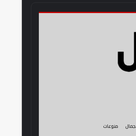
لجمال
منوعات