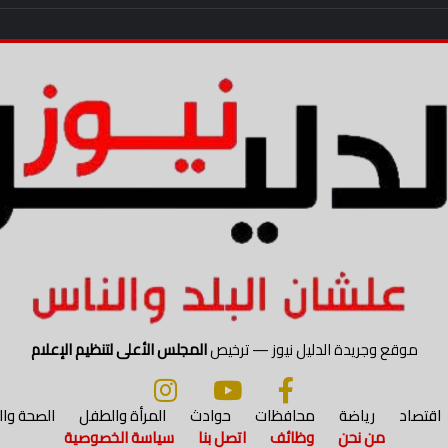
موقع وجريدة الدليل نيوز — ترخيص
المجلس الأعلى لتنظيم الإعلام
اقتصاد
رياضة
محافظات
حوادث
المرأة والطفل
الصحة وا
من نحن
وظائف
اتصل بنا
سياسة الخصوصية