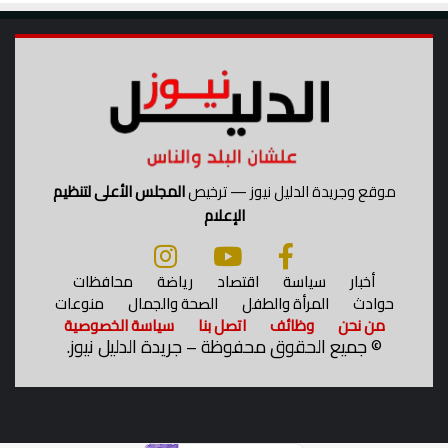
موقع وجريدة الدليل نيوز — ترخيص
المجلس الأعلى لتنظيم
الإعلام
أخبار
سياسة
اقتصاد
رياضة
محافظات
حوادث
المرأة والطفل
الصحة والجمال
منوعات
من نحن
وظائف
اتصل بنا
سياسة الخصوصية
©
جميع الحقوق محفوظة – جريدة الدليل نيوز.