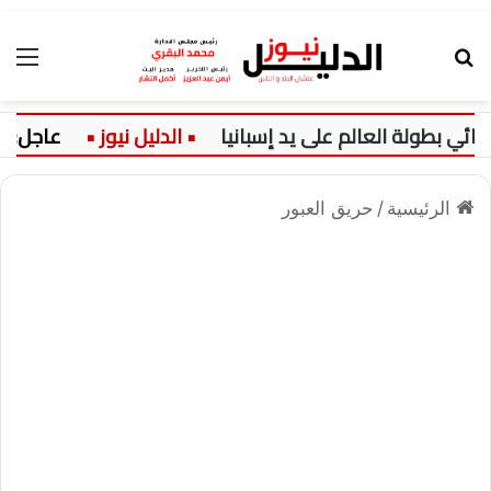
بحث عن
الق
ئي بطولة العالم على يد إسبانيا
عاجل:
الرئيسية
/
حريق العبور