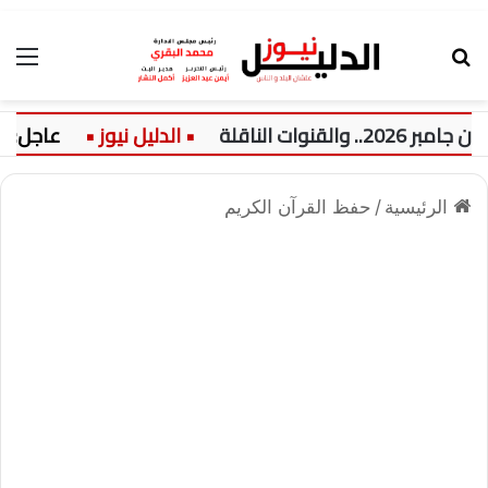
بحث عن
الق
وات الناقلة
عاجل:
الرئيسية
/
حفظ القرآن الكريم