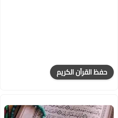
حفظ القرآن الكريم