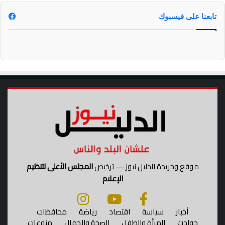
تابعنا على فيسبوك
موقع وجريدة الدليل نيوز — ترخيص
المجلس الأعلى لتنظيم
الإعلام
أخبار
سياسة
اقتصاد
رياضة
محافظات
حوادث
المرأة والطفل
الصحة والجمال
منوعات