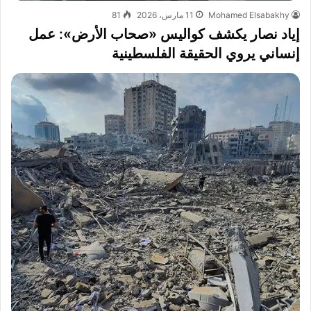
Mohamed Elsabakhy
11 مارس، 2026
81
إياد نصار يكشف كواليس «صحاب الأرض»: عمل
إنساني يروي الحقيقة الفلسطينية