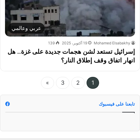
عربي وعالمي
Mohamed Elsabakhy
19 أكتوبر، 2025
139
إسرائيل تستعد لشن هجمات جديدة على غزة.. هل
انهار اتفاق وقف إطلاق النار؟
»
3
2
1
تابعنا على فيسبوك