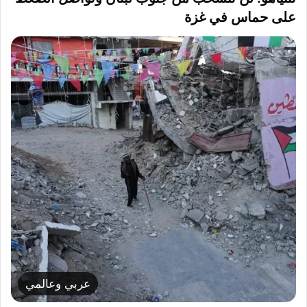
على حماس في غزة
عربي وعالمي