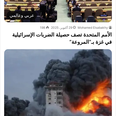
عربي وعالمي
Mohamed Elsabakhy
29 أكتوبر، 2025
198
الأمم المتحدة تصف حصيلة الضربات الإسرائيلية
في غزة بـ”المروعة”