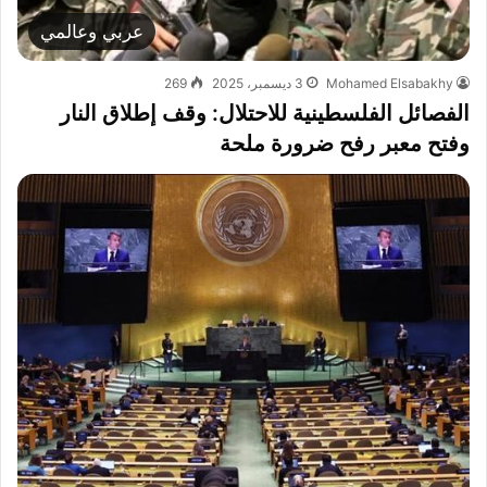
عربي وعالمي
Mohamed Elsabakhy
3 ديسمبر، 2025
269
الفصائل الفلسطينية للاحتلال: وقف إطلاق النار
وفتح معبر رفح ضرورة ملحة