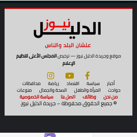
موقع وجريدة الدليل نيوز — ترخيص
المجلس الأعلى لتنظيم
الإعلام
أخبار
سياسة
اقتصاد
رياضة
محافظات
حوادث
المرأة والطفل
الصحة والجمال
منوعات
من نحن
وظائف
اتصل بنا
سياسة الخصوصية
©
جميع الحقوق محفوظة – جريدة الدليل نيوز.