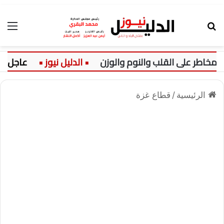
بحث عن
الق
على القلب والنوم والوزن
عاجل:
موعد غلق
الرئيسية
/
قطاع غزة