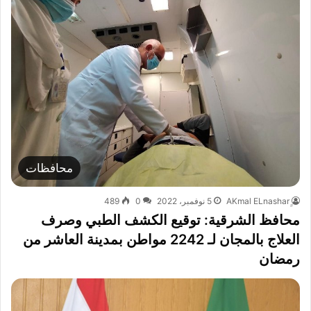
محافظات
5 نوفمبر، 2022
0
489
محافظ الشرقية: توقيع الكشف الطبي وصرف
العلاج بالمجان لـ 2242 مواطن بمدينة العاشر من
رمضان