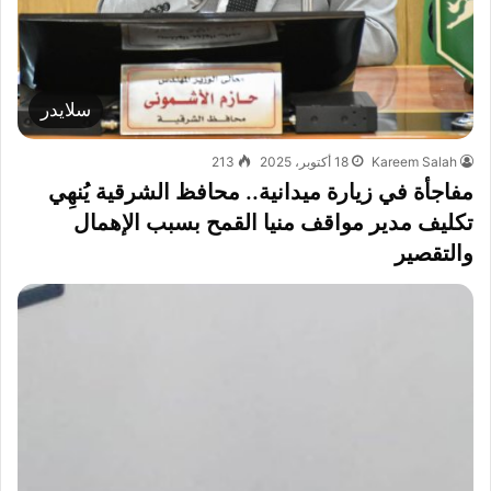
سلايدر
Kareem Salah
18 أكتوبر، 2025
213
مفاجأة في زيارة ميدانية.. محافظ الشرقية يُنهِي
تكليف مدير مواقف منيا القمح بسبب الإهمال
والتقصير