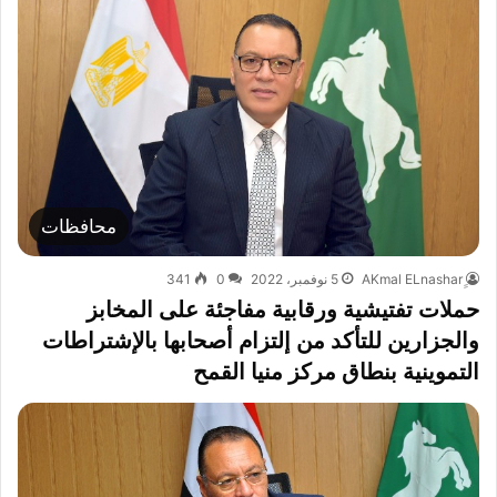
محافظات
5 نوفمبر، 2022
0
341
حملات تفتيشية ورقابية مفاجئة على المخابز
والجزارين للتأكد من إلتزام أصحابها بالإشتراطات
التموينية بنطاق مركز منيا القمح