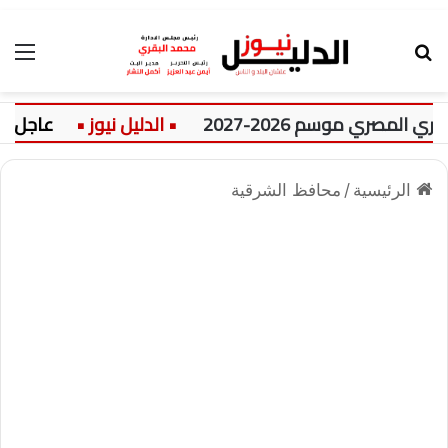
بحث عن
الق
موسم 2026-2027
عاجل:
عس
الرئيسية
/
محافظ الشرقية