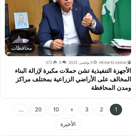
محافظات
5 نوفمبر، 2022
0
372
الأجهزة التنفيذية تشن حملات مكبرة لإزالة البناء
المخالف على الأراضي الزراعية بمختلف مراكز
ومدن المحافظة
...
20
10
»
3
2
1
الأخيرة