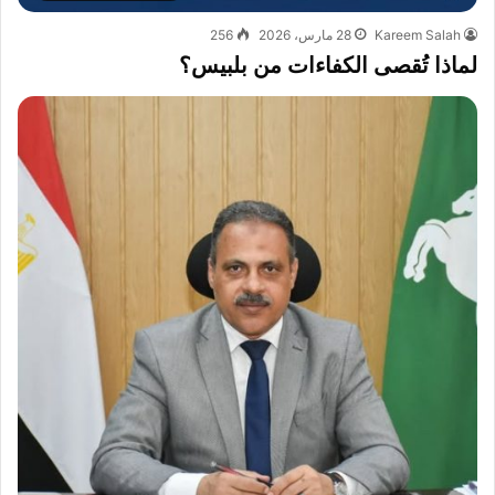
Kareem Salah
28 مارس، 2026
256
لماذا تُقصى الكفاءات من بلبيس؟