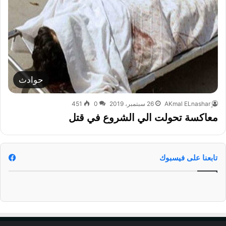
حوادث
26 سبتمبر، 2019
0
451
معاكسة تحولت الي الشروع في قتل
تابعنا على فيسبوك