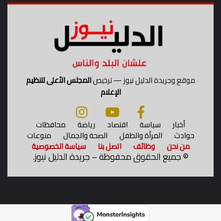
موقع وجريدة الدليل نيوز — ترخيص
المجلس الأعلى لتنظيم
الإعلام
أخبار
سياسة
اقتصاد
رياضة
محافظات
حوادث
المرأة والطفل
الصحة والجمال
منوعات
من نحن
وظائف
اتصل بنا
سياسة الخصوصية
©
جميع الحقوق محفوظة – جريدة الدليل نيوز.