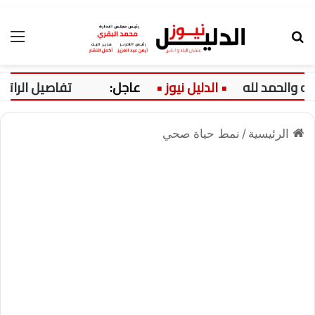
بحث عن
الق
عاجل:
تفاصيل الراتب ا
الرئيسية
/
نمط حياة صحي