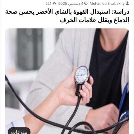
Mohamed Elsabakhy
4 ديسمبر، 2025
221
دراسة: استبدال القهوة بالشاي الأخضر يحسن صحة
الدماغ ويقلل علامات الخرف
منوعات