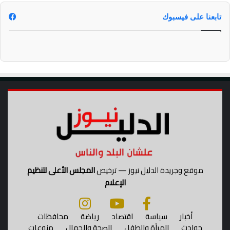
تابعنا على فيسبوك
موقع وجريدة الدليل نيوز — ترخيص
المجلس الأعلى لتنظيم
الإعلام
أخبار
سياسة
اقتصاد
رياضة
محافظات
حوادث
المرأة والطفل
الصحة والجمال
منوعات