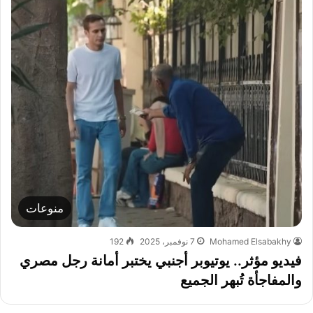
منوعات
Mohamed Elsabakhy
7 نوفمبر، 2025
192
فيديو مؤثر.. يوتيوبر أجنبي يختبر أمانة رجل مصري
والمفاجأة تُبهر الجميع