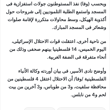
وبحسب (وفا) نفذ المستوطنون جولات استفزازية فى
المسجد واستمع الطلبة التلموديين إلى شروحات حول
أكذوبة الهيكل، وسط محاولات متكررة لإقامة صلوات
وشعائر فى المسجد المبارك.
من ناحية أخرى، اعتقلت قوات الاحتلال الإسرائيلى،
اليوم الخميس، 14 فلسطينيا بينهم صحفى وذلك من
أنحاء متفرقة فى الضفة الغربية.
وأوضح نادى الأسير، فى بيان أوردته وكالة الأنباء
الفلسطينية /وفا/ أن الاحتلال اعتقل 4 فلسطينين من
محافظة سلفيت، و3 من طوباس، و3 آخرين من بيت
لحم و4 من نابلس.