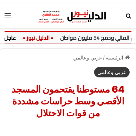
بحث عن
الق
عاجل:
الرئيسية
/
عربي وعالمي
عربي وعالمي
64 مستوطنا يقتحمون المسجد
الأقصى وسط حراسات مشددة
من قوات الاحتلال