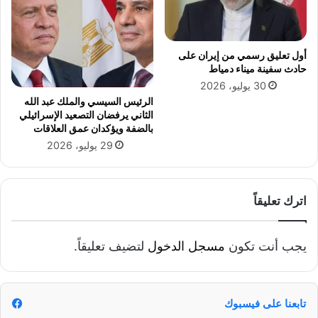
ا
ل
س
ل
أول تعليق رسمي من إيران على
ا
حادث سفينة ميناء دمياط
ح
30 يوليو، 2026
ه
الرئيس السيسي والملك عبد الله
ن
الثاني يرفضان التصعيد الإسرائيلي
ا
بالضفة ويؤكدان عمق العلاقات
ك
29 يوليو، 2026
اترك تعليقاً
يجب أنت تكون
مسجل الدخول
لتضيف تعليقاً.
تابعنا على فيسبوك