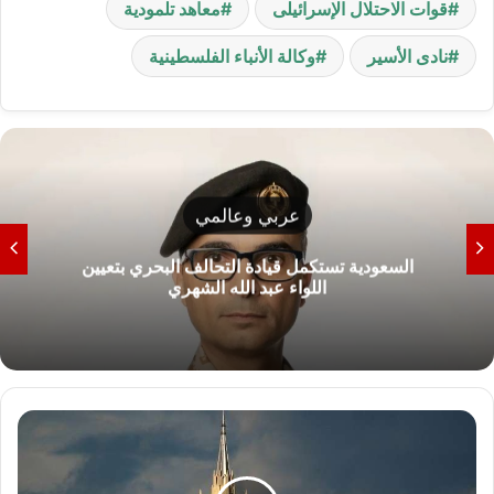
قوات الاحتلال الإسرائيلى
معاهد تلمودية
نادى الأسير
وكالة الأنباء الفلسطينية
عربي وعالمي
السعودية تستكمل قيادة التحالف البحري بتعيين
اللواء عبد الله الشهري
م
و
س
ك