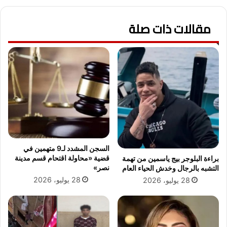
مقالات ذات صلة
السجن المشدد لـ9 متهمين في
قضية «محاولة اقتحام قسم مدينة
براءة البلوجر بيج ياسمين من تهمة
نصر»
التشبه بالرجال وخدش الحياء العام
28 يوليو، 2026
28 يوليو، 2026