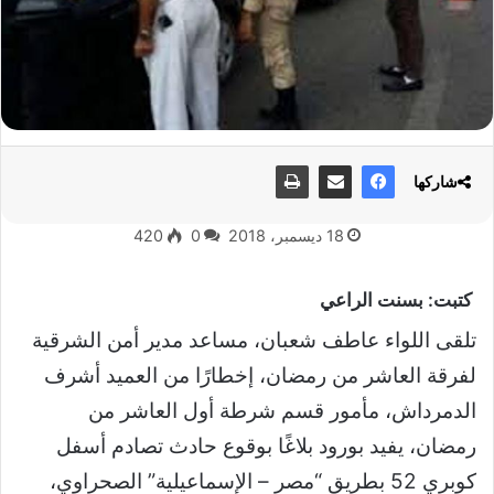
شاركها
18 ديسمبر، 2018
0
420
كتبت: بسنت الراعي
تلقى اللواء عاطف شعبان، مساعد مدير أمن الشرقية
لفرقة العاشر من رمضان، إخطارًا من العميد أشرف
الدمرداش، مأمور قسم شرطة أول العاشر من
رمضان، يفيد بورود بلاغًا بوقوع حادث تصادم أسفل
كوبري 52 بطريق “مصر – الإسماعيلية” الصحراوي،