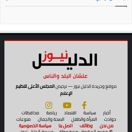
موقع وجريدة الدليل نيوز — ترخيص
المجلس الأعلى لتنظيم
الإعلام
أخبار
سياسة
اقتصاد
رياضة
محافظات
حوادث
المرأة والطفل
الصحة والجمال
منوعات
من نحن
وظائف
اتصل بنا
سياسة الخصوصية
©
جميع الحقوق محفوظة – جريدة الدليل نيوز.