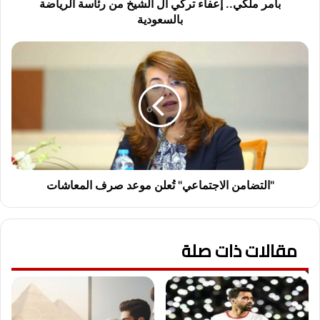
بالسعودية
بأمر ملكي.. إعفاء تركي آل الشيخ من رئاسة الرياضة
بالسعودية
"التضامن
الاجتماعي"
تُعلن
موعد
صرف
المعاشات
"التضامن الاجتماعي" تُعلن موعد صرف المعاشات
مقالات ذات صلة