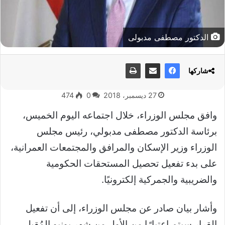
الدكتور مصطفى مدبولى
شاركها
27 ديسمبر، 2018
0
474
وافق مجلس الوزراء، خلال اجتماعه اليوم الخميس،
برئاسة الدكتور مصطفى مدبولي، رئيس مجلس
الوزراء وزير الإسكان والمرافق والمجتمعات العمرانية،
على بدء تفعيل تحصيل المستحقات الحكومية
والضريبية والجمركية إلكترونيًا.
وأشار بيان صادر عن مجلس الوزراء، إلى أن تفعيل
القرار سيتم اعتبارًا من الأول من شهر يونيو المُقبل،