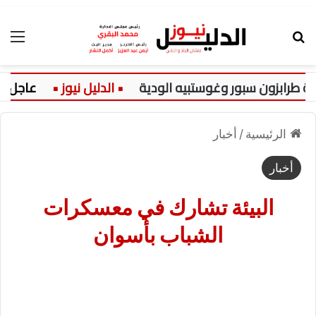
بحث عن
الق
بزون سبور وغوستبيه الودية
عاجل:
الرئيسية
/
أخبار
أخبار
البيئة تشارك في معسكرات
الشباب بأسوان