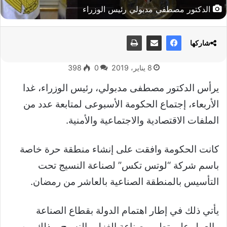
الدكتور مصطفي مدبولي رئيس الوزراء
شاركها
8 يناير، 2019
0
398
يرأس الدكتور مصطفى مدبولي، رئيس الوزراء، غدا
الأربعاء، إجتماع الحكومة الأسبوعى لمتابعة عدد من
الملفات الاقتصادية والاجتماعية والأمنية.
كانت الحكومة وافقت على إنشاء منطقة حرة خاصة
باسم شركة “لوتس تكس” لصناعة النسيج تحت
التأسيس بالمنطقة الصناعية بالعاشر من رمضان.
يأتي ذلك في إطار اهتمام الدولة بقطاع الصناعة
والعمل على تطوير صناعة الغزل والنسيج، وذلك من