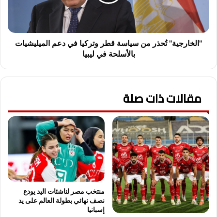
وتركيا
في
دعم
الميليشيات
بالأسلحة
"الخارجية" تُحذر من سياسة قطر وتركيا في دعم الميليشيات
في
بالأسلحة في ليبيا
ليبيا
مقالات ذات صلة
منتخب مصر لناشئات اليد يودع
نصف نهائي بطولة العالم على يد
إسبانيا