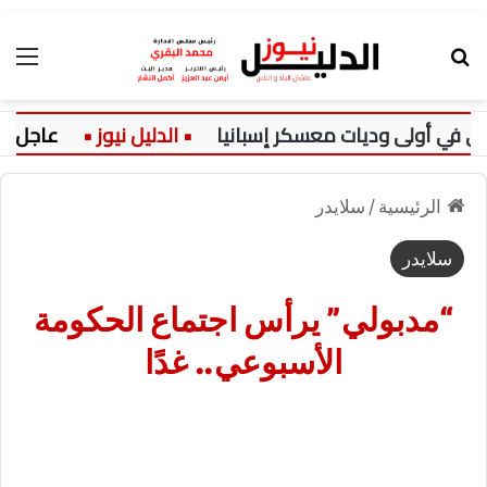
بحث عن
الق
 في أولى وديات معسكر إسبانيا
عاجل:
الرئيسية
/
سلايدر
سلايدر
“مدبولي” يرأس اجتماع الحكومة
الأسبوعي.. غدًا