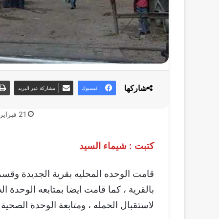
شاركها
فيسبوك
مشاركة عبر البريد
21 فبراير، 2019
كتبت : شيماء السيد
قامت الوحده المحليه بقرية الجديدة وقسم 
بالقرية ، كما قامت ايضا بمتابعه الوحدة ال
لاستقبال الحمله ، ومتابعة الوحدة الصحية 