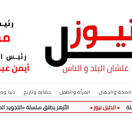
الصحة والجمال
المرأة والطفل
حضارة وتاريخ
دنيا ودي
الأزهر يطلق سلسلة «التجويد الميسر» لتلاميذ