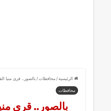
الرئيسية
/
محافظات
/
بالصور.. قرى منيا القمح تست
محافظات
بالصور.. قرى مني