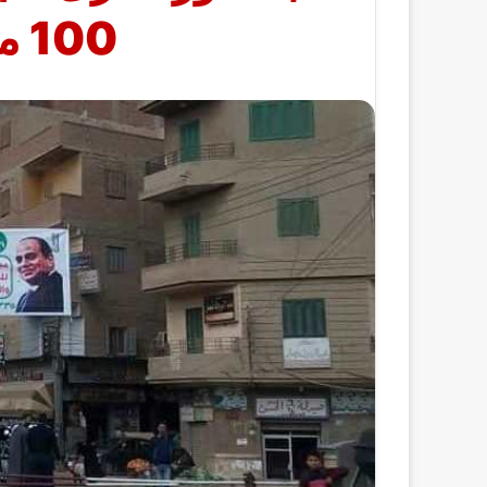
100 مليون صحة