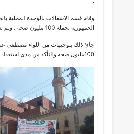
.
وقام قسم الاشغالات بالوحدة المحلية بال
الجمهورية بحملة 100 مليون صحة ، وتم تعليقها بشوارع القرية .
جائ ذلك بتوجيهات من اللواء مصطفي عبيه 
100مليون صحه والتأكد من مدى استعداد الوحدات الصحيه بقرى المركز للحملة .