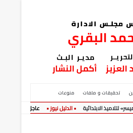
ن
تحقيقات و ملفات
منوعات
 الابتدائية
عاجل:
حضرة المرحوم ا