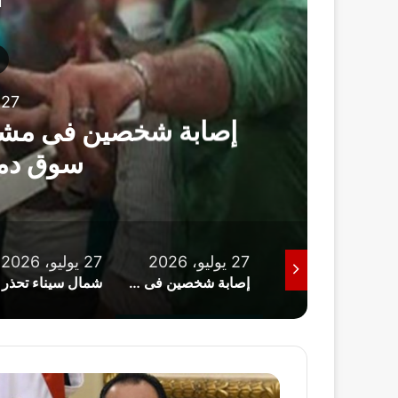
أ
ة البيضاء داخل
شمال سي
ة
27 يوليو، 2026
27 يوليو، 2026
25 يوليو، 2026
إصابة شخصين فى مشاجرة بالأسلحة البيضاء داخل سوق دماص بالدقهلية
شمال سيناء تحذر من نزول البحر الأبيض المتوسط وتوضح خطورة الأمواج
محافظ