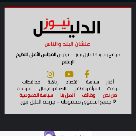
موقع وجريدة الدليل نيوز — ترخيص
المجلس الأعلى لتنظيم
الإعلام
أخبار
سياسة
اقتصاد
رياضة
محافظات
حوادث
المرأة والطفل
الصحة والجمال
منوعات
من نحن
وظائف
اتصل بنا
سياسة الخصوصية
©
جميع الحقوق محفوظة – جريدة الدليل نيوز.