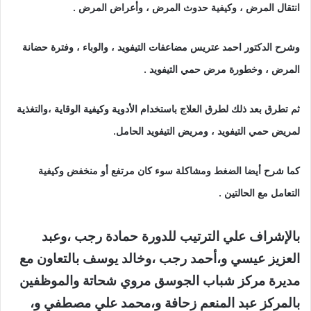
انتقال المرض ، وكيفية حدوث المرض ، وأعراض المرض .
وشرح الدكتور احمد عتريس مضاعفات التيفويد ، والوباء ، وفترة حضانة
المرض ، وخطورة مرض حمي التيفويد .
ثم تطرق بعد ذلك لطرق العلاج باستخدام الأدوية وكيفية الوقاية ،والتغذية
لمريض حمي التيفويد ، ومريض التيفويد الحامل.
كما شرح أيضا الضغط ومشاكلة سوء كان مرتفع أو منخفض وكيفية
التعامل مع الحالتين .
بالإشراف علي الترتيب للدورة حمادة رجب ،وعبد
العزيز عيسي و،أحمد رجب ،وخالد يوسف بالتعاون مع
مديرة مركز شباب الجوسق مروي شحاتة والموظفين
بالمركز عبد المنعم زحافة و،محمد علي مصطفي و،