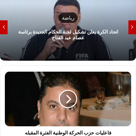
رياضة
اتحاد الكرة يعلن تشكيل لجنة الحكام الجديدة برئاسة
عصام عبد الفتاح
فاعليات
حزب
الحركة
الوطنية
الفترة
المقبله
فاعليات حزب الحركة الوطنية الفترة المقبله