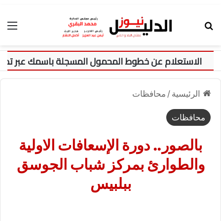
بحث عن
الق
الرئيسية
/
محافظات
محافظات
بالصور.. دورة الإسعافات الاولية
والطوارئ بمركز شباب الجوسق
ببلبيس