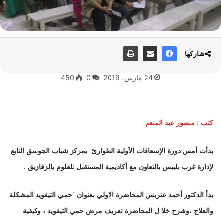
شاركها
24 مارس، 2019
0
450
كتب : منصور عبد المنعم
بدأت أمس دورة الإسعافات الأولية الطوارئ بمركز شباب الجوسق التابع
لإدارة غرب بلبيس بالتعاون مع أكاديمية المستقبل للعلوم بالزقازيق .
بدأ الدكتور أحمد عتريس المحاضرة الاولي بعنوان “حمي التيفويد المشكلة
والعلاج ،وشرح خلا ل المحاضرة تعريف مرض حمي التيفويد ، وكيفية