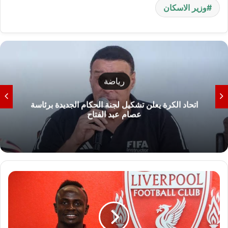
وزير الاسكان
رياضة
اتحاد الكرة يعلن تشكيل لجنة الحكام الجديدة برئاسة
عصام عبد الفتاح
ساديو
ماني
يفوز
بجائزة
لاعب