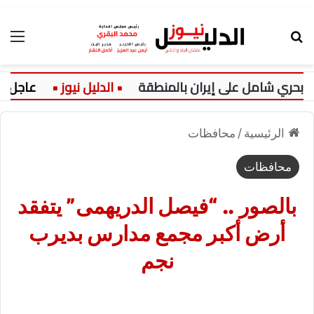
بحث عن
الق
عاجل:
ت
الرئيسية
/
محافظات
محافظات
بالصور .. “فيصل الدريهمى” يتفقد
أرض أكبر مجمع مدارس بديرب
نجم