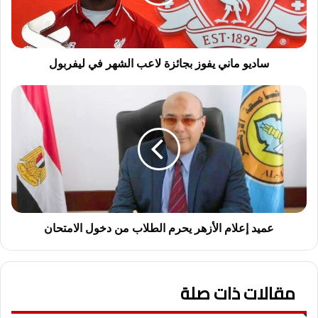
الشهر
في
ليفربول
ساديو ماني يفوز بجائزة لاعب الشهر في ليفربول
عميد
إعلام
الأزهر
يحرم
الطلاب
من
دخول
الامتحان
عميد إعلام الأزهر يحرم الطلاب من دخول الامتحان
مقالات ذات صلة