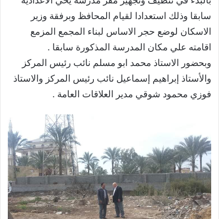
بالبدء في تنظيف وتجهيز مقر مدرسة يحي الاعدادية
سابقا وذلك استعدادا لقيام المحافظ وبرفقة وزير
الاسكان لوضع حجر الاساس لبناء المجمع المزمع
اقامته علي مكان المدرسة المذكورة سابقا .
وبحضور الاستاذ محمد ابو مسلم نائب رئيس المركز
والأستاذ إبراهيم إسماعيل نائب رئيس المركز والاستاذ
فوزي محمود شوقي مدير العلاقات العامة .