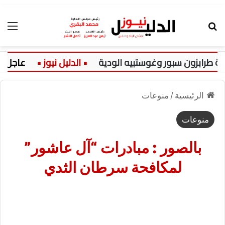
بحث عن
الق
ن سبور وغوستبيه الودية
عاجل:
صو
الرئيسية
/
منوعات
منوعات
بالصور : مبادرات “آل عاشور”
لمكافحة سرطان الثدي