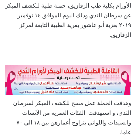
الأورام بكلية طب الزقازيق، حملة طبية للكشف المبكر
عن سرطان الثدي وذلك اليوم الموافق ١٤ نوفمبر
٢٠١٩ بعزبة أبو عاشور بقرية الطيبة التابعة لمركز
الزقازيق.
وهدفت الحملة عمل مسح للكشف المبكر لسرطان
الثدي، و استهدفت الفئات العمريه من الآنسات
والسيدات واللواتي يتراوح أعمارهن بين ١٨ الي ٧٠
عاما.