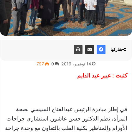
شاركها
14 نوفمبر، 2019
0
797
كتبت : عبير عبد الدايم
في إطار مبادرة الرئيس عبدالفتاح السيسي لصحة
المرأة، نظم الدكتور حسن عاشور، استشاري جراحات
الأورام والمناظير بكلية الطب بالتعاون مع وحدة جراحة