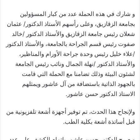
و شارك في هذه الحملة عدد من كبار المسؤولين
بجامعة الزقازيق، وعلى رأسهم الأستاذ الدكتور/ عثمان
شعلان رئيس جامعة الزقازيق والأستاذ الدكتور /خالد
صفوت رئيس قسم الجراحة بالجامعة، والأستاذ الدكتور
/علاء خليل رئيس وحدة جراحة الأورام والمناظير،
والأستاذ الدكتور /نهلة الجمال ونائب رئيس الجامعة
لشئون البيئة وذلك تضامنا مع الحملة التي قامت
بالجهود الذاتية باستضافة من آل عاشور ويمثلهم
الاستاذ الدكتور حسن عاشور.
ولإنجاح هذا الحدث، تم توفير أجهزة أشعة تلفزيونية من
قبل أساتذة أشعة بكلية الطب.
و صرح الدكتور حسن عاشور بإتمام الكشف على عدد