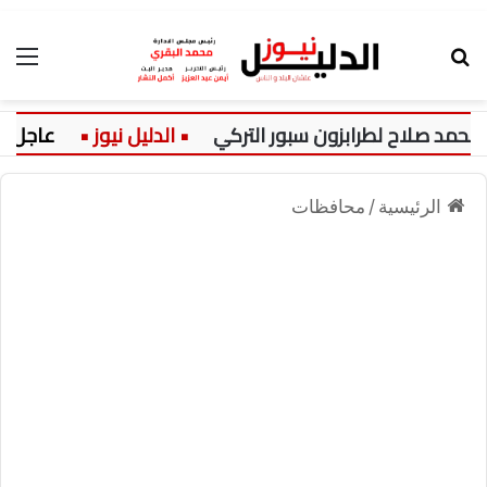
بحث عن
الق
طرابزون سبور التركي
عاجل:
الفنا
الرئيسية
/
محافظات