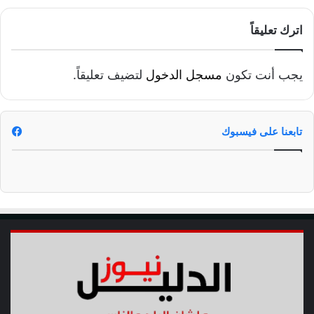
م
د
اترك تعليقاً
ر
م
ض
يجب أنت تكون
مسجل الدخول
لتضيف تعليقاً.
ا
ن
تابعنا على فيسبوك