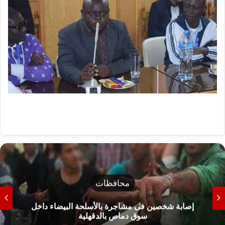
محافظات
شمال سيناء تحذر من نزول البحر الأبيض المتوسط
وتوضح خطورة الأمواج