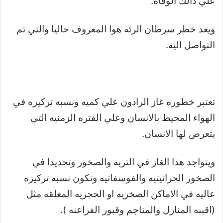
علي ذالك الوفاة.
ويعد خطر سرطان الرئه هوا المعروف حاليا والتي تم
التواصل اليه.
تعتبر خطوره غاز الرادون علي كميه ونسبه تركيزه في
الهواء المحيط بالانسان وعلي الفتره الزمنيه التي
يتعرض لها الانسان.
ويتواجد هذا الغاز في التربه والصخور وتحديدا في
الصخور الجرانيتيه والفوسفاتيه وتكون نسبه تركيزه
عاليه في الاماكن الصخريه او الحجريه المغلقه مثل
(اقببه المنازل والمناجم وقبور الفراعنه ).