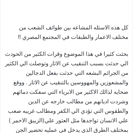
كل هذه الاسئله المشاعه بين طوائف الشعب من
مختلف الاعمار والطبقات في المجتمع المصري !!
بحثت كثيرا في هذا الموضوع وقرات الكثير من الحودث
الي حدثت بسبب التنقيب عن الاثار وتوصلت الي الكثير
من الجرائم البشعه التي حدثت بفعل الدجالين
والمشعوزين والمهووسين بالتنقيب عن الاثار . ووقع
ضحايه لذالك الاكثير من الابرياء التي سفكت دمائهم
وشردت اديانهم من مطالب خارجه عن الدين
والطقوس التي تؤدي الي الكفر ومطالب غريبه صعب
علي الانسان تواجدها مثل العثور علي(الزيبق الاحمر )
بمختلف الطرق الذي يدخل في عمليه تحضير الجن