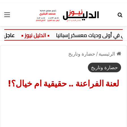
بحث عن
الق
ي أولى وديات معسكر إسبانيا
عاجل:
الرئيسية
/
حضارة وتاريخ
حضارة وتاريخ
لعنة الفراعنة .. حقيقية ام خيال؟!