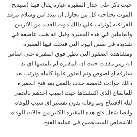
حيث ذكر علي جدار المقبره عباره يقال فيها (سيذبح
الموت بجناحيه كل من يحاول ان يبدد امن وسلام مرقد
الفراعنه )وترتب علي ذالك موت العديد من الاثريين
والعاملين في هذه المقبره وقيل انه هبت عاصفه في
شديده في نفس اليوم التي فتحت فيها المقبره
ومشاهده الصقور التي تطير فوق المقبره علي اساس
انه رمز مقدث حيث ان المقبره لم يلمسها اي يد
سارقه او لصوص وتم العثور عليها كامله وترتب بعد
ذالك حوادث غامضه حدث بالفعل بعد فتح المقبره
للعالمان الذي اكتشفاها حيث اصيب احدهم بالحمي
ليله الافتتاح وتم وفاته بدون تفسير اي سبب للوفاه
وايضا شغل فتح هذه المقبره الكثير من حالات الوفاه
للاشخاص المساهمين في عمليه الفتح.