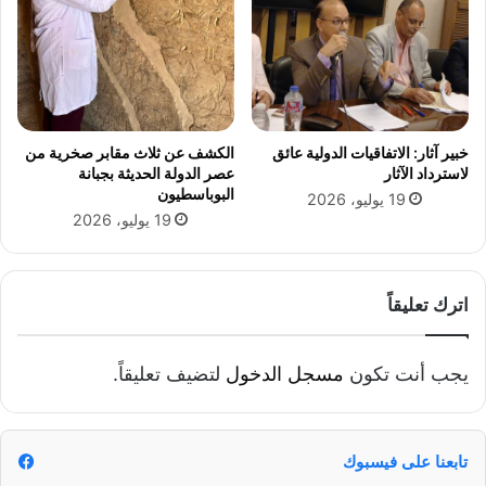
ا
د
ق
ي
ث
ي
ر
خبير آثار: الاتفاقيات الدولية عائق
الكشف عن ثلاث مقابر صخرية من
ا
لاسترداد الآثار
عصر الدولة الحديثة بجبانة
ل
البوباسطيون
19 يوليو، 2026
ج
19 يوليو، 2026
د
ل
اترك تعليقاً
يجب أنت تكون
مسجل الدخول
لتضيف تعليقاً.
تابعنا على فيسبوك