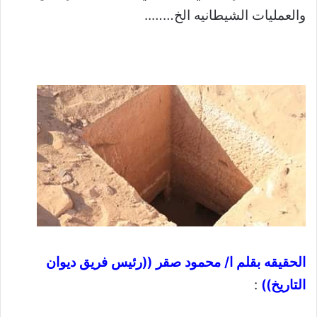
والعمليات الشيطانيه الخ……..
الحقيقه بقلم ا/ محمود صقر ((رئيس فريق ديوان
التاريخ))
: