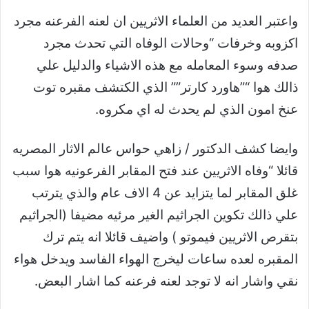
واعتبر العديد من العلماء الاثريين ان لعنه الفرعنه مجرد
اكزوبه وخرفات “وحالات الوفاه التي تحدث مجرد
صدفه وسوء المعامله مع هذه الاشياء والدليل علي
ذالك هوا “”هاورد كارتر”” الذي الكتشف مقبره توت
عنخ امون الذي لم يحدث له اي مكروه.
وايضا كشف الدكتور / زاهي حواس عالم الاثار المصريه
قائلا “وفاه الاثريين عند فتح المقابر الفرعونيه هوا سبب
غلق المقابر لما يتزايد عن 4 الاف عام والذي يترتب
علي ذالك تكوين الجراثيم الغير مرئيه مضيفا (الجراثيم
بتقرص الاثريين فيموتو ) واضيف قائلا انه يتم ترك
المقبره لعده ساعات ليخرج الهواء الفاسد ويدخل هواء
نقي واشار انه لا توجد لعنه فرعنه كما اشار البعض.