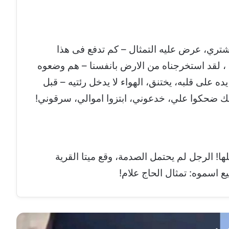
مشتري، عرض عليه التمثال – كم تدفع فى هذا
 ، لقد استخرجناه من الارض بانفسنا – هم وضعوه
 على قلبه، يختنق، الهواء لا يدخل رئتيه – قبل
ك ضحكوا علي، خدعوني، ابتزوا اموالي، سرقوني!
لها! الرجل لم يحتمل الصدمة، وقع ميتا القرية
 اسموه: تمثال الحاج علام!