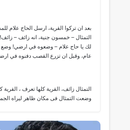
بعد ان تركوا القرية، ارسل الحاج علام لل
التمثال – خمسون جنية، انه زائف – زائف!
لك يا حاج علام – وضعوه في ارضي! وضع يده
عام، وقبل ان تزرع القصب دفنوه في ارض
التمثال زائف، القرية كلها تعرف ، القرية ك
وضعت التمثال فى مكان ظاهر ليراه الجميع