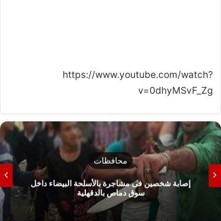
https://www.youtube.com/watch?
v=0dhyMSvF_Zg
محافظات
إصابة شخصين فى مشاجرة بالأسلحة البيضاء داخل
سوق دماص بالدقهلية