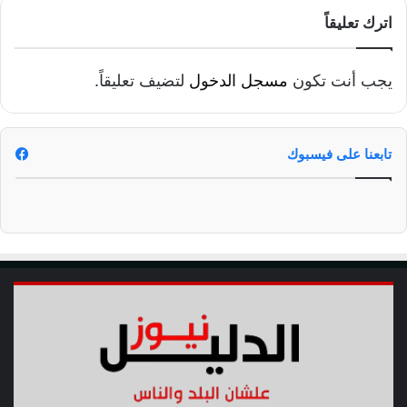
ا
ل
اترك تعليقاً
ك
ش
ف
يجب أنت تكون
مسجل الدخول
لتضيف تعليقاً.
ع
ن
ا
تابعنا على فيسبوك
س
م
ه