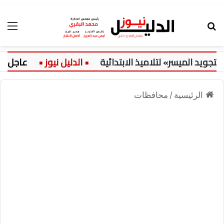
بحث عن
الق
د الميسر» لتلاميذ الابتدائية
عاجل:
الرئيسية
/
محافظات