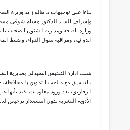
بناءا على توجيهات د. هاله زايد وزيرة ا
وإشراف السيد الدكتور هشام شوقى مسعو
وزارة الصحة ومديرية الشئون الصحية، بال
الدوائية، ومراقبة سوق الدواء، وضبط المخ
شنت إدارة التفتيش الصيدلي بمديرية الشئو
بالتنسيق مع مباحث التموين بالمحافظة، 
الزقازيق، بعد ورود معلومات تفيد بأنها غير
الأدوية البشرية بدون إستصدار ترخيص لذلك