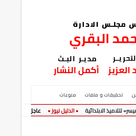
ن
تحقيقات و ملفات
منوعات
ذ الابتدائية
عاجل:
حضرة المرحوم 