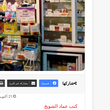
شاركها
فيسبوك
مشاركة عبر البريد
21 أكتوبر، 2020
كتب عماد الشويخ