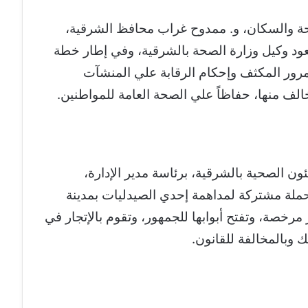
لصحة والسكان، و. ممدوح غراب محافظ الشرقية،
د وكيل وزارة الصحة بالشرقية، وفي إطار خطة
مرور المكثف وإحكام الرقابة علي المنشآت
الف منها، حفاظاً علي الصحة العامة للمواطنين.
ن الصحية بالشرقية، برئاسة مدير الإدارة،
حملة مشتركة لمداهمة إحدي الصيدليات بمدينة
 مرخصة، وتفتح أبوابها للجمهور، وتقوم بالإتجار في
 وبالمخالفة للقانون.