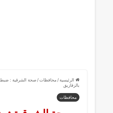
الرئيسية
/
محافظات
/
بالزقازيق
محافظات