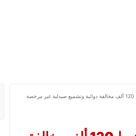
صحة الشرقية : ضبط 120 ألف مخالفة دوائية وتشميع صيدلية غير مرخصة