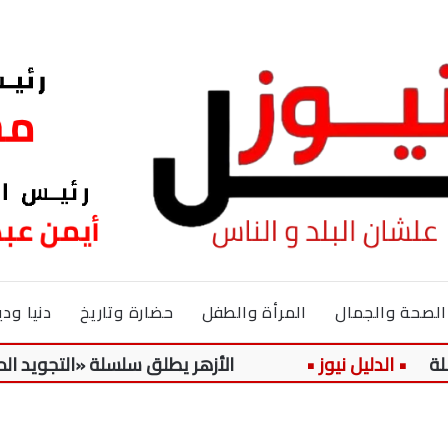
الصحة والجمال
المرأة والطفل
حضارة وتاريخ
دنيا ودي
الأزهر يطلق سلسلة «التجويد الميسر» لتلامي