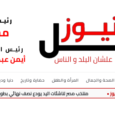
الصحة والجمال
المرأة والطفل
حضارة وتاريخ
دنيا ودي
منتخب مصر لناشئات اليد يودع نصف نهائي بطولة العالم على