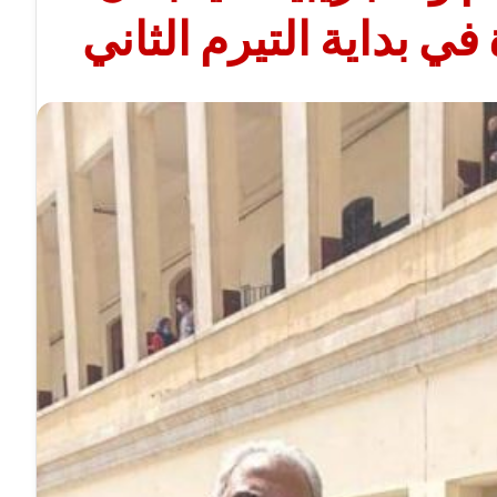
في بداية التيرم الثاني