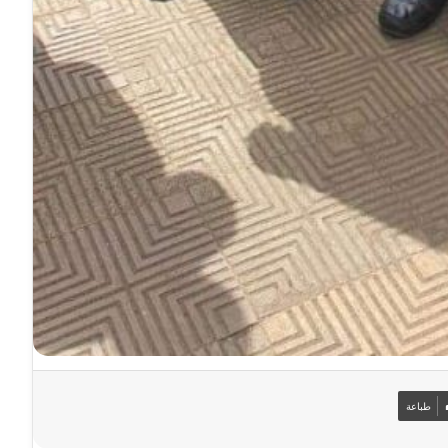
طباعة