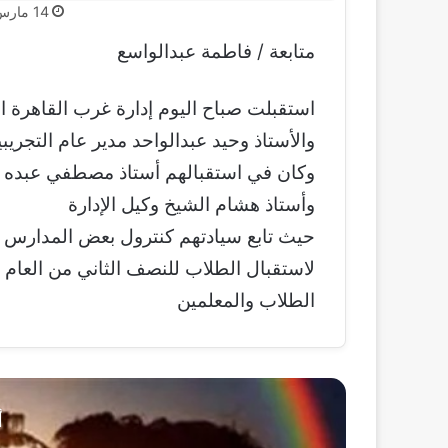
14 مارس، 2021
متابعة / فاطمة عبدالواسع
استقبلت صباح اليوم إدارة غرب القاهرة ال
والأستاذ وحيد عبدالواحد مدير عام التجريبي
وكان في استقبالهم أستاذ مصطفي عبده مد
وأستاذ هشام الشيخ وكيل الإدارة
حيث تابع سيادتهم كنترول بعض المدارس ودف
لاستقبال الطلاب للنصف الثاني من العام
الطلاب والمعلمين
أ