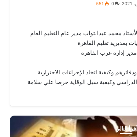
551
0
أستاذ محمد عبدالتواب مدير عام التعليم العام
ات بمديرية تعليم القاهرة
ير إدارة غرب القاهرة
اترهم وكيفية اتخاذ الإجراءات الاحترازية
 الدراسي وكيفية سبل الوقاية حرصا علي سلامة
قرأ التالي