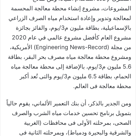
المشروعات، مشروع إنشاء محطة معالجة المحسمة
لمعالجة وتدوير وإعادة استخدام مياه الصرف الزراعي
بالإسماعيلية، بطاقة مليون م3/يوم، والفائز بجائزة
مشروع العام كأفضل مشروع عالمي في عام 2020
من مجلة (Engineering News-Record) الأمريكية،
ومشروع محطة معالجة مياه مصرف بحر البقر، بطاقة
5.6 مليون م3/يوم، بالإضافة إلى محطة معالجة مياه
الحمام، بطاقة 6.5 مليون م3/يوم والتى تُعد أكبر
محطة معالجة فى العالم.
ومن الجدير بالذكر، أن بنك التعمير الألماني، يقوم حالياً
بتمويل برنامج تحسين خدمات مياه الشرب والصرف
الصحى، بمرحلته الأولى فى محافظات (الغربية
والشرقية والبحيرة ودمياط)، وبمرحلته الثانية فى