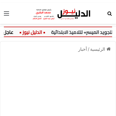
بحث عن
الق
د الميسر» لتلاميذ الابتدائية
عاجل:
الرئيسية
/
أخبار