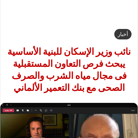
أخبار
نائب وزير الإسكان للبنية الأساسية
يبحث فرص التعاون المستقبلية
فى مجال مياه الشرب والصرف
الصحى مع بنك التعمير الألماني