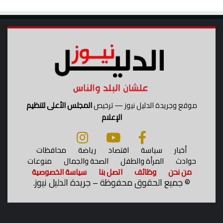
م
ض
ل
ل
ة
"
موقع وجريدة الدليل نيوز — ترخيص
المجلس الأعلى لتنظيم
الإعلام
أخبار
سياسة
اقتصاد
رياضة
محافظات
حوادث
المرأة والطفل
الصحة والجمال
منوعات
من نحن
وظائف
اتصل بنا
سياسة الخصوصية
©
جميع الحقوق محفوظة – جريدة الدليل نيوز.