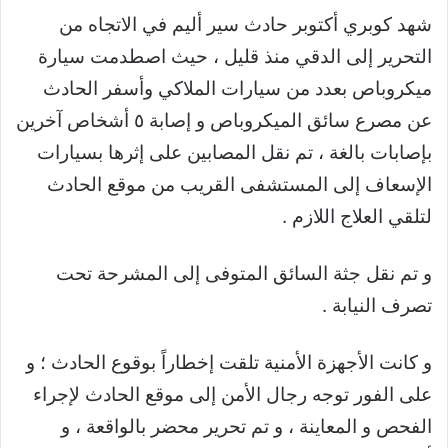
شهد كوبري أكتوبر حادث سير أليم في الاتجاه من
التحرير إلى الدقي منذ قليل ، حيث اصطدمت سيارة
ميكروباص بعدد من سيارات الملاكي وأسفر الحادث
عن مصرع سائق الميكروباص و إصابة ٥ أشخاص آخرين
بإصابات بالغة ، تم نقل المصابين على إثرها بسيارات
الإسعاف إلى المستشفى القريب من موقع الحادث
لتلقي العلاج اللازم .
و تم نقل جثة السائق المتوفى إلى المشرحة تحت
تصرف النيابة .
و كانت الأجهزة الأمنية تلقت إخطاراً بوقوع الحادث ؛ و
على الفور توجه رجال الأمن إلى موقع الحادث لإجراء
الفحص و المعاينة ، و تم تحرير محضر بالواقعة ، و