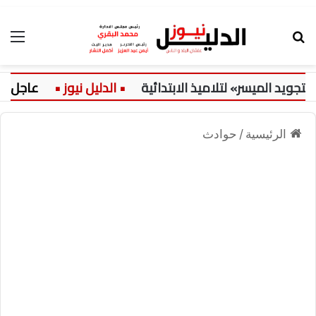
بحث عن
الق
د الميسر» لتلاميذ الابتدائية
عاجل:
الرئيسية
/
حوادث