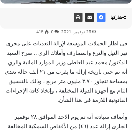
شاركها
29 نوفمبر، 2021
0
415
فى اطار الحملات الموسعة لإزالة التعديات على مجرى
نهر النيل والترع والمصارف وأملاك الرى .. صرح السيد
الدكتور/ محمد عبد العاطى وزير الموارد المائية والري
أنه تم حتى تاريخه إزالة ما يقرب من ٢١ ألف حالة تعدى
بمساحة تتجاوز ٣.٧٠ مليون متر مربع ، وذلك بالتنسيق
التام مع أجهزة الدولة المختلفة ، وإتخاذ كافة الإجراءات
القانونية اللازمة فى هذا الشأن.
وأضاف سيادته أنه تم يوم الاحد الموافق ٢٨ نوفمبر
الجارى إزالة عدد (٤٦) من الأقفاص السمكية المخالفة