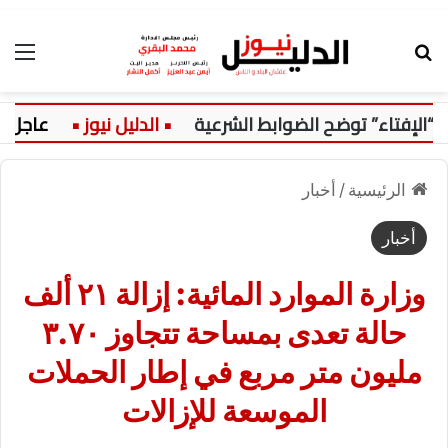
بحث عن
الق
لإفتاء” توضح الضوابط الشرعية
عاجل:
الرئيسية
/
أخبار
أخبار
وزارة الموارد المائية: إزالة ٢١ ألف
حالة تعدى بمساحة تتجاوز ٣.٧٠
مليون متر مربع في إطار الحملات
الموسعة للإزالات