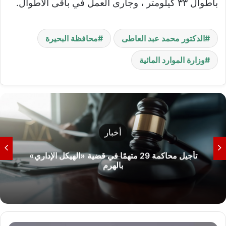
بأطوال ٣٣ كيلومتر ، وجارى العمل في باقى الاطوال.
الدكتور محمد عبد العاطى
محافظة البحيرة
وزارة الموارد المائية
أخبار
تأجيل محاكمة 29 متهمًا في قضية «الهيكل الإداري»
بالهرم