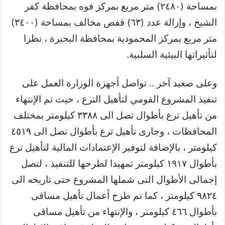
بمساحة (٢٤٨٠) متر مربع بمركز فوه بمحافظة كفر
الشيخ ، وإزالة عدد (٦٣) قفص مخالف بمساحة (٣٤٠٠)
متر مربع بمركز المحمودية بمحافظة البحيرة ، نظرا
لتأثيراتها البيئية السلبية.
وعلى صعيد آخر .. تواصل أجهزة الوزارة العمل على
تنفيذ المشروع القومي لتأهيل الترع ، حيث تم الإنتهاء
من تأهيل ترع بأطوال تصل الى ٣٣٨٨ كيلومتر بمختلف
المحافظات ، وجارى تأهيل ترع بأطوال تصل الى ٤٥١٩
كيلومتر ، بالإضافة لتوفير الإعتمادات المالية لتأهيل ترع
بأطوال ١٩١٧ كيلومتر تمهيدا لطرحها للتنفيذ ، لتصل
إجمالى الأطوال التى شملها المشروع حتى تاريخه الى
٩٨٢٤ كيلومتر ، كما تم طرح أعمال تأهيل مساقى
بأطوال ٤٦٦ كيلومتر ، والإنتهاء من تأهيل مساقى