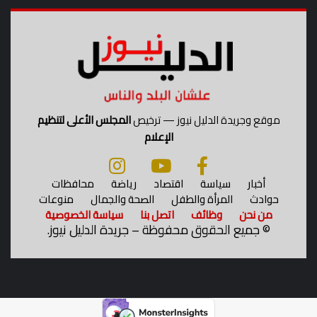
موقع وجريدة الدليل نيوز — ترخيص
المجلس الأعلى لتنظيم
الإعلام
أخبار
سياسة
اقتصاد
رياضة
محافظات
حوادث
المرأة والطفل
الصحة والجمال
منوعات
من نحن
وظائف
اتصل بنا
سياسة الخصوصية
©
جميع الحقوق محفوظة – جريدة الدليل نيوز.