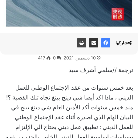
شاركها
10 ديسمبر، 2021
0
417
ترجمة //سلمي أشرف سيد
بعد خمس سنوات من عقد الإجتماع الوطني للعمل
الديني ، ماذا اكد أيضا شي دينج بينغ تجاه تلك القضية ؟!
منذ خمس سنوات أكد الأمين العام شي دينغ بينج في
البيان الهام الذي اصدره أثناء عقد الإجتماع الوطني
للعمل الديني : تطبيق عمل ديني يحتاج الي الإلتزام
بسياسات اساسية للعمل الديني الخاص بالحزب ، لفهم