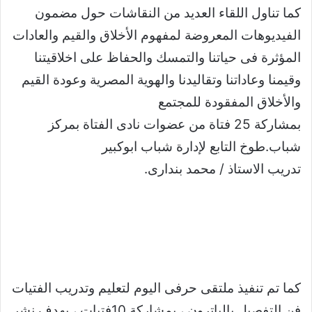
كما تناول اللقاء العديد من النقاشات حول مضمون
الفيديوهات المعروضة لمفهوم الأخلاق والقيم والعادات
المؤثرة فى حياتنا والتمسك والحفاظ على اخلاقيتنا
وقيمنا وعاداتنا وتقاليدنا والهوية المصرية وعودة القيم
والأخلاق المفقودة للمجتمع
بمشاركة 25 فتاة من عضوات نادى الفتاة بمركز
شباب.طوخ التابع لإدارة شباب ابوكبير
تدريب الاستاذ / محمد بندارى.
كما تم تنفيذ ملتقى حرفى اليوم لتعليم وتدريب الفتيات
فن التفصيل بالباترون ، بمشاركة 10فتيات ، بهدف نشر