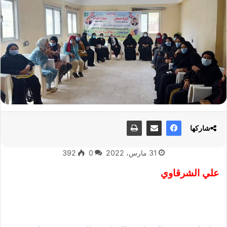
شاركها
31 مارس، 2022
0
392
علي الشرقاوي