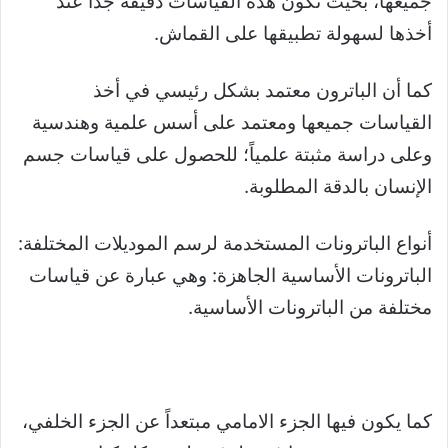
جميعها، بحيث تكون هذه القياسات دقيقة جداً عند
أخذها لسهولة تطبيقها على القماش.
كما أن الباترون معتمد بشكل رئيسي في أخذ
القياسات جميعها ومعتمد على أسس علمية وهندسية
وعلى دراسة مثبتة علمياً؛ للحصول على قياسات جسم
الإنسان بالدقة المطلوبة.
أنواع الباترونات المستخدمة لرسم الموديلات المختلفة:
الباترونات الأساسیة الجاھزة: وھي عبارة عن قياسات
مختلفة من الباترونات الأساسیة.
كما يكون فيها الجزء الامامي مبتعداً عن الجزء الخلفي،