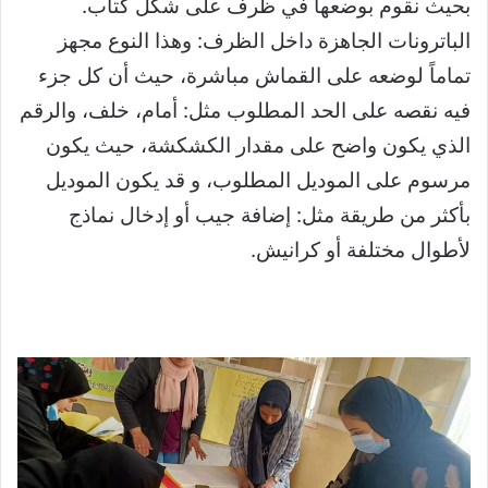
بحيث نقوم بوضعها في ظرف على شكل كتاب.
الباترونات الجاھزة داخل الظرف: وهذا النوع مجهز
تماماً لوضعه على القماش مباشرة، حيث أن كل جزء
فيه نقصه على الحد المطلوب مثل: أمام، خلف، والرقم
الذي يكون واضح على مقدار الكشكشة، حيث یكون
مرسوم على الموديل المطلوب، و قد یكون المودیل
بأكثر من طریقة مثل: إضافة جیب أو إدخال نماذج
لأطوال مختلفة أو كرانیش.