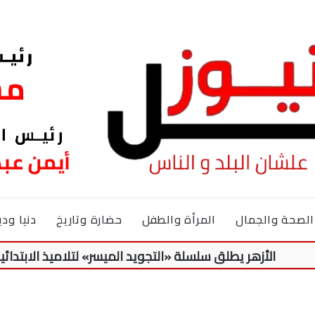
الصحة والجمال
المرأة والطفل
حضارة وتاريخ
دنيا ودي
هر يطلق سلسلة «التجويد الميسر» لتلاميذ الابتدائية