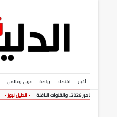
أخبار
اقتصاد
رياضة
عربي وعالمي
ت الناقلة
الأز