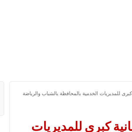
برى للمديريات الخدمية بالمحافظة بالشباب والرياضة
نية كبرى للمديريات