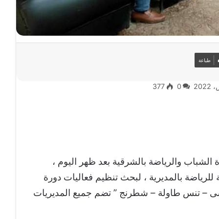
طباعة
377
0
 الشباب والرياضة بالشرقية بعد ظهر اليوم ،
 للرياضة بالمديرية ، لبحث تنظيم فعاليات دورة
ى – تنس طاولة – شطرنج ” تضم جميع المديريات