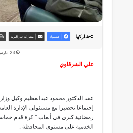
شاركها
فيسبوك
مشاركة عبر البريد
23 مارس، 2022
علي الشرقاوي
عقد الدكتور محمود عبدالعظيم وكيل وزارة
إجتماعا تحضيرا مع مسىئولى الإدارة العامة
رمضانية كبرى فى ألعاب ” كرة قدم خماس
الخدمية على مستوى المحافظة .