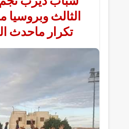
شباب ديرب نجم 
الثالث وبروسيا 
تكرار ماحدث ا