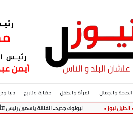
الصحة والجمال
المرأة والطفل
حضارة وتاريخ
دنيا ودي
نيولوك جديد.. الفنانة ياسمين رئيس تتألق في ظه