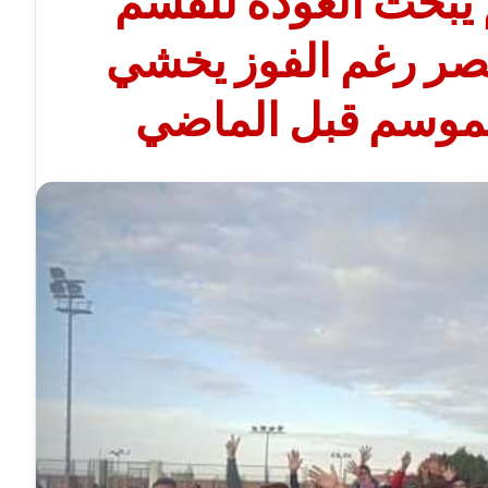
يبحث العودة للقسم
مصر رغم الفوز يخشي
لموسم قبل الماضي