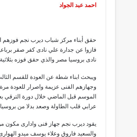
احمد عبد الجواد
حقق أبناء مركز شباب ديرب نجم فوزهم ال
فازوا عن جدارة علي نادى كفر صقر برباع
نادى بروسيا مصر والذي حقق فوزه بثلاثية
ويبحث ابناء شطة عن العودة للقسم الثال
وجهازهم الفنى عزيمة واصرار للعودة مر
الموسم قبل الماضي خلال دورة الترقي بع
عرابي قلب الطاولة وصعد بدلا من بروسيا.
يقود ديرب نجم جهاز فنى وادارى مكون م
والسعيد فاروق وعلاء يوسف ميدو الهوارى 