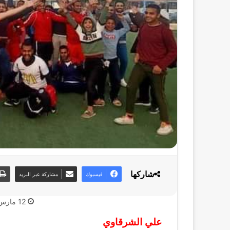
شاركها
فيسبوك
مشاركة عبر البريد
12 مارس، 2022
علي الشرقاوي