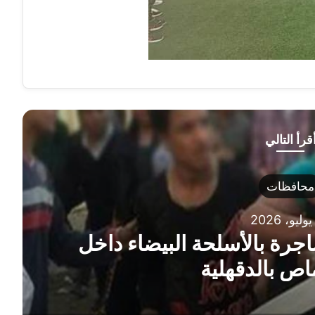
قرأ التالي
محافظات
زول البحر الأبيض المتوسط
ورة الأمواج