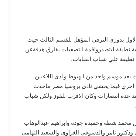
اول بدورى الترقي المؤهل للقسم الثالث حيث
ية نظيفة ليتصدرواقمة التصفيات بفارق هدفةعن
 نظيفة علي شباب القنايات.
ث بعد موسم واحد من الهبوط ولدى اللاعبين
ة اخري فيما يخشي نادى بروسيا مصر ماحدث
د عدة انتصارات وكان الاقرب للفوز ولكن شباب
ن محمد شطة وحميدة جودة وابراهيم عبدالوهاب
ودكتور تامر والدسوقي الغزاوى والسعيد التهامى