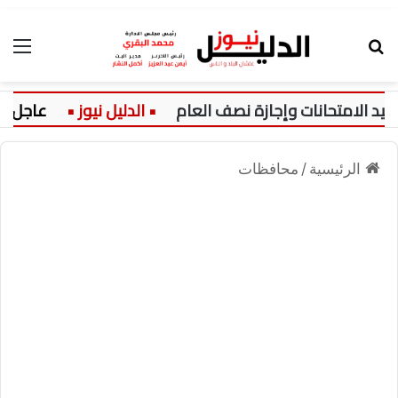
بحث عن
الق
عاجل:
م
الرئيسية
/
محافظات