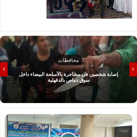
محافظات
إصابة شخصين فى مشاجرة بالأسلحة البيضاء داخل
سوق دماص بالدقهلية
ت
ن
ظ
ي