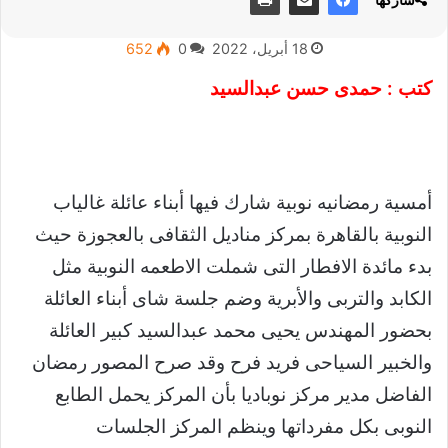
18 أبريل، 2022
0
652
كتب : حمدى حسن عبدالسيد
أمسية رمضانيه نوبية شارك فيها أبناء عائلة غالياب
النوبية بالقاهرة بمركز مناديل الثقافى بالعجوزة حيث
بدء مائدة الافطار التى شملت الاطعمه النوبية مثل
الكابد والتربى والأبرية وضم جلسة شاى أبناء العائلة
بحضور المهندس يحيى محمد عبدالسيد كبير العائلة
والخبير السياحى فريد فرح وقد صرح المصور رمضان
الفاضل مدير مركز نوباديا بأن المركز يحمل الطابع
النوبى بكل مفرداتها وينظم المركز الجلسات