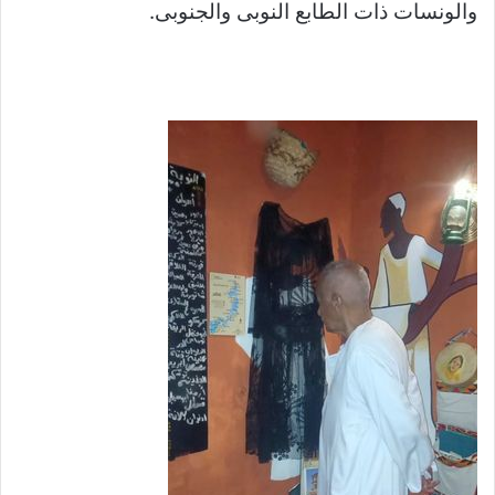
والونسات ذات الطابع النوبى والجنوبى.