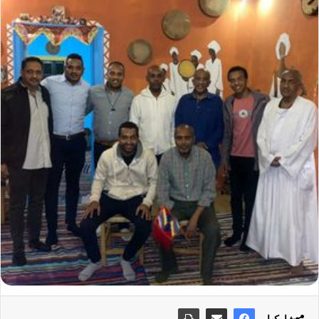
شاركها